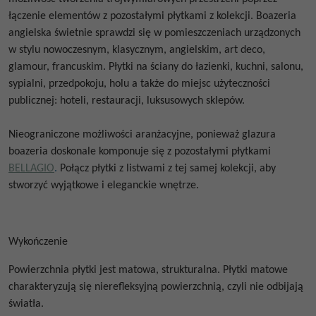
łączenie elementów z pozostałymi płytkami z kolekcji.
Boazeria
angielska świetnie sprawdzi się w pomieszczeniach urządzonych
w stylu nowoczesnym, klasycznym, angielskim, art deco,
glamour, francuskim. Płytki na ściany do łazienki, kuchni, salonu,
sypialni, przedpokoju, holu a także do miejsc użyteczności
publicznej: hoteli, restauracji, luksusowych sklepów.
Nieograniczone możliwości aranżacyjne, ponieważ glazura
boazeria doskonale komponuje się z pozostałymi płytkami
BELLAGIO
.
Połącz płytki z listwami z tej samej kolekcji, aby
stworzyć wyjątkowe i eleganckie wnętrze.
Wykończenie
Powierzchnia płytki jest matowa, strukturalna. Płytki matowe
charakteryzują się nierefleksyjną powierzchnią, czyli nie odbijają
światła.