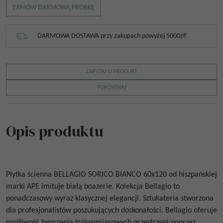
ZAMÓW DARMOWĄ PRÓBKĘ
DARMOWA DOSTAWA przy zakupach powyżej 5000zł!
ZAPYTAJ O PRODUKT
PORÓWNAJ
Opis produktu
Płytka ścienna
BELLAGIO SORICO BIANCO 60x120
od
hiszpańskiej
marki APE imituje białą boazerie. Kolekcja Bellagio to
ponadczasowy wyraz klasycznej elegancji. Sztukateria stworzona
dla profesjonalistów poszukujących doskonałości. Bellagio oferuje
możliwość tworzenia trójwymiarowych przestrzeni poprzez