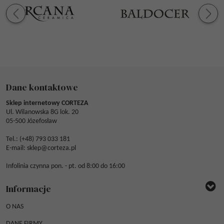
Dane kontaktowe
Sklep internetowy CORTEZA
Ul. Wilanowska 8G lok. 20
05-500 Józefosław
Tel.: (
+48) 793 033 181
E-mail:
sklep@corteza.pl
Infolinia czynna pon. - pt. od 8:00 do 16:00
Informacje
O NAS
DANE FIRMY