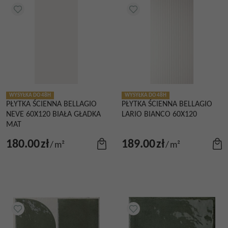
WYSYŁKA DO 48H
WYSYŁKA DO 48H
PŁYTKA ŚCIENNA BELLAGIO
PŁYTKA ŚCIENNA BELLAGIO
NEVE 60X120 BIAŁA GŁADKA
LARIO BIANCO 60X120
MAT
180.00
zł
189.00
zł
/
m²
/
m²