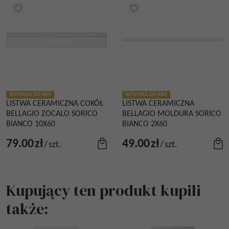
WYSYŁKA DO 48H
WYSYŁKA DO 48H
LISTWA CERAMICZNA COKÓŁ
LISTWA CERAMICZNA
BELLAGIO ZOCALO SORICO
BELLAGIO MOLDURA SORICO
BIANCO 10X60
BIANCO 2X60
79.00
zł
49.00
zł
/
szt.
/
szt.
Kupujący ten produkt kupili
także: