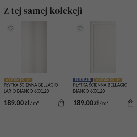
Z tej samej kolekcji
WYSYŁKA DO 48H
BESTSELLER
WYSYŁKA DO 48H
PŁYTKA ŚCIENNA BELLAGIO
PŁYTKA ŚCIENNA BELLAGIO
LARIO BIANCO 60X120
BIANCO 60X120
189.00
zł
189.00
zł
/
m²
/
m²