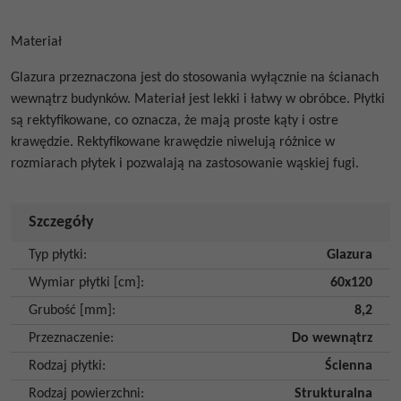
Materiał
Glazura przeznaczona jest do stosowania wyłącznie na ścianach
wewnątrz budynków.
Materiał jest
lekki i łatwy w obróbce.
Płytki
są rektyfikowane, co oznacza, że mają proste kąty i ostre
krawędzie. Rektyfikowane krawędzie niwelują różnice w
rozmiarach płytek i pozwalają na zastosowanie wąskiej fugi.
Szczegóły
Typ płytki
:
Glazura
Wymiar płytki [cm]
:
60x120
Grubość [mm]
:
8,2
Przeznaczenie
:
Do wewnątrz
Rodzaj płytki
:
Ścienna
Rodzaj powierzchni
:
Strukturalna