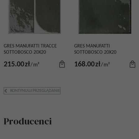
GRES MANUFATTI TRACCE
GRES MANUFATTI
SOTTOBOSCO 20X20
SOTTOBOSCO 20X20
215.00
zł
168.00
zł
/
m²
/
m²
KONTYNUUJ PRZEGLĄDANIE
Producenci