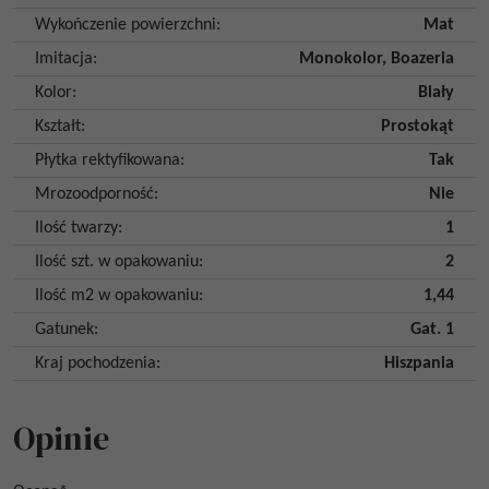
Wykończenie powierzchni
:
Mat
Imitacja
:
Monokolor
,
Boazeria
Kolor
:
Biały
Kształt
:
Prostokąt
Płytka rektyfikowana
:
Tak
Mrozoodporność
:
Nie
Ilość twarzy
:
1
Ilość szt. w opakowaniu
:
2
Ilość m2 w opakowaniu
:
1,44
Gatunek
:
Gat. 1
Kraj pochodzenia
:
Hiszpania
Opinie