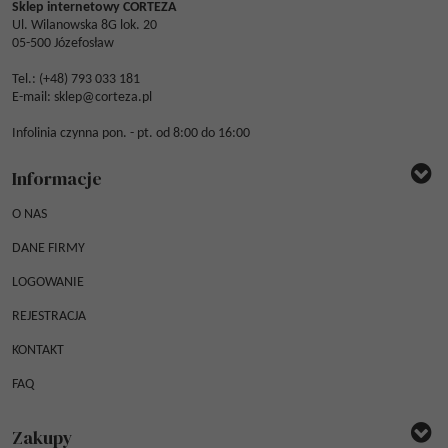
Sklep internetowy CORTEZA
Ul. Wilanowska 8G lok. 20
05-500 Józefosław
Tel.: (
+48) 793 033 181
E-mail:
sklep@corteza.pl
Infolinia czynna pon. - pt. od 8:00 do 16:00
Informacje
O NAS
DANE FIRMY
LOGOWANIE
REJESTRACJA
KONTAKT
FAQ
Zakupy