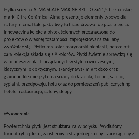
Płytka ścienna
ALMA SCALE MARINE BRILLO 8x21,5
hiszpańskiej
marki Cifre Cerámica. Alma prezentuje elementy typowe dla
natury, niemal tak, jakby były to liście drzewa lub ptasie pióra.
Innowacyjna kolekcja płytek ściennych przeznaczona do
projektów o własnej tożsamości, zaprojektowana tak, aby
wyróżniać się. Płytka ma kolor marynarski niebieski, natomiast
cała kolekcja składa się z 9 kolorów. Płytki świetnie sprawdzą się
w pomieszczeniach urządzonych w stylu nowoczesnym,
klasycznym, eklektycznym, skandynawskim art deco oraz
glamour. Idealne płytki na ściany do łazienki, kuchni, salonu,
sypialni, przedpokoju, holu oraz do pomieszczeń publicznych np.
hotele, restauracje, salony, sklepy.
Wykończenie
Powierzchnia płytki jest strukturalna w połysku. Wydłużony
format rybiej łuski, zaostrzony jest z jednej strony i zaokrąglony z