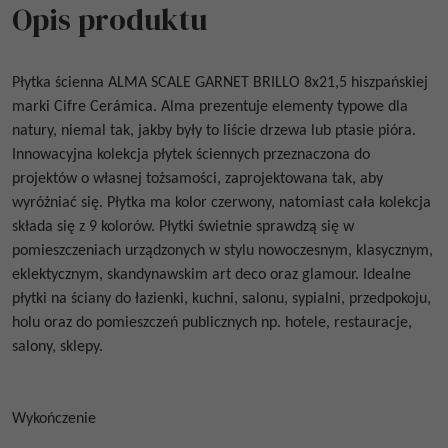
Opis produktu
Płytka ścienna
ALMA SCALE GARNET BRILLO 8x21,5
hiszpańskiej
marki Cifre Cerámica. Alma prezentuje elementy typowe dla
natury, niemal tak, jakby były to liście drzewa lub ptasie pióra.
Innowacyjna kolekcja płytek ściennych przeznaczona do
projektów o własnej tożsamości, zaprojektowana tak, aby
wyróżniać się. Płytka ma kolor czerwony, natomiast cała kolekcja
składa się z 9 kolorów. Płytki świetnie sprawdzą się w
pomieszczeniach urządzonych w stylu nowoczesnym, klasycznym,
eklektycznym, skandynawskim art deco oraz glamour. Idealne
płytki na ściany do łazienki, kuchni, salonu, sypialni, przedpokoju,
holu oraz do pomieszczeń publicznych np. hotele, restauracje,
salony, sklepy.
Wykończenie