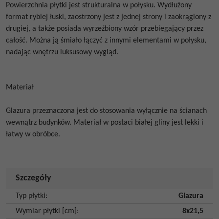
Powierzchnia płytki jest strukturalna w połysku. Wydłużony
format rybiej łuski, zaostrzony jest z jednej strony i zaokrąglony z
drugiej, a także posiada wyrzeźbiony wzór przebiegający przez
całość.
Można ją śmiało łączyć z innymi elementami w połysku,
nadając wnętrzu luksusowy wygląd.
Materiał
Glazura przeznaczona jest do stosowania wyłącznie na ścianach
wewnątrz budynków. Materiał w postaci białej gliny jest lekki i
łatwy w obróbce.
Szczegóły
Typ płytki
:
Glazura
Wymiar płytki [cm]
:
8x21,5