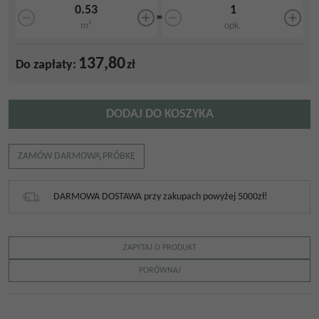
=
m²
opk.
137,80
Do zapłaty:
zł
DODAJ DO KOSZYKA
ZAMÓW DARMOWĄ PRÓBKĘ
DARMOWA DOSTAWA przy zakupach powyżej 5000zł!
ZAPYTAJ O PRODUKT
PORÓWNAJ