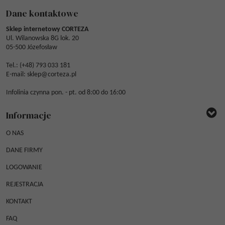
Dane kontaktowe
Sklep internetowy CORTEZA
Ul. Wilanowska 8G lok. 20
05-500 Józefosław
Tel.: (
+48) 793 033 181
E-mail:
sklep@corteza.pl
Infolinia czynna pon. - pt. od 8:00 do 16:00
Informacje
O NAS
DANE FIRMY
LOGOWANIE
REJESTRACJA
KONTAKT
FAQ