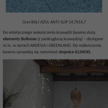
Gres BALI AZUL ANTI-SLIP 14,7X14,7
Do estetycznego wykończenia krawędzi basenu służą
elementy Bullnose
(z zaokrągloną krawędzią) – dostępne
m.in. w seriach ARDESIA i GREENLAND. Do wykończenia
basenu sprawdzą się natomiast
stopnice ILLINOIS
.