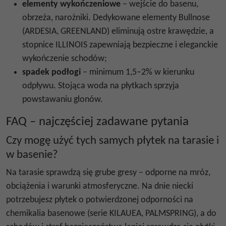
elementy wykończeniowe
– wejście do basenu,
obrzeża, narożniki. Dedykowane elementy Bullnose
(ARDESIA, GREENLAND) eliminują ostre krawędzie, a
stopnice ILLINOIS zapewniają bezpieczne i eleganckie
wykończenie schodów;
spadek podłogi
– minimum 1,5–2% w kierunku
odpływu. Stojąca woda na płytkach sprzyja
powstawaniu glonów.
FAQ – najczęściej zadawane pytania
Czy mogę użyć tych samych płytek na tarasie i
w basenie?
Na tarasie sprawdzą się grube gresy – odporne na mróz,
obciążenia i warunki atmosferyczne. Na dnie niecki
potrzebujesz płytek o potwierdzonej odporności na
chemikalia basenowe (serie KILAUEA, PALMSPRING), a do