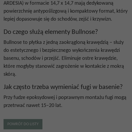
ARDESIA) w formacie 14,7 x 14,7 mają dedykowaną
powierzchnię antypoślizgową i kompaktowy format, który
lepiej dopasowuje się do schodów, zejść i krzywizn.
Do czego służą elementy Bullnose?
Bullnose to płytka z jedną zaokrągloną krawędzią – służy
do estetycznego i bezpiecznego wykończenia krawędzi
basenu, schodów i przejść. Eliminuje ostre krawędzie,
które mogłyby stanowić zagrożenie w kontakcie z mokrą
skórą.
Jak często trzeba wymieniać fugi w basenie?
Przy fudze epoksydowej i poprawnym montażu fugi mogą
przetrwać nawet 15–20 lat.
POWRÓT DO LISTY