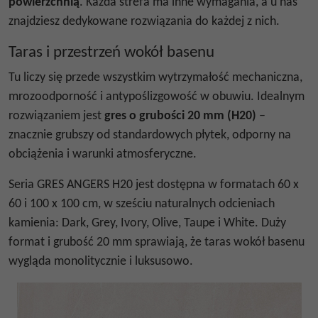
powierzchnią
. Każda strefa ma inne wymagania, a u nas
znajdziesz dedykowane rozwiązania do każdej z nich.
Taras i przestrzeń wokół basenu
Tu liczy się przede wszystkim wytrzymałość mechaniczna,
mrozoodporność i antypoślizgowość w obuwiu. Idealnym
rozwiązaniem jest
gres o grubości 20 mm (H20)
–
znacznie grubszy od standardowych płytek, odporny na
obciążenia i warunki atmosferyczne.
Seria GRES ANGERS H20 jest dostępna w formatach 60 x
60 i 100 x 100 cm, w sześciu naturalnych odcieniach
kamienia: Dark, Grey, Ivory, Olive, Taupe i White. Duży
format i grubość 20 mm sprawiają, że taras wokół basenu
wygląda monolitycznie i luksusowo.