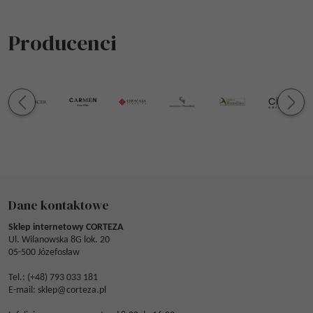
Producenci
Dane kontaktowe
Sklep internetowy CORTEZA
Ul. Wilanowska 8G lok. 20
05-500 Józefosław
Tel.: (
+48) 793 033 181
E-mail:
sklep@corteza.pl