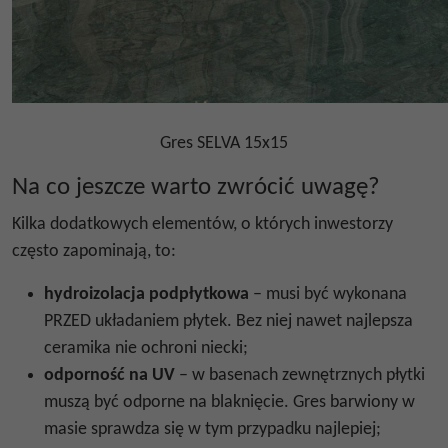
Gres SELVA 15x15
Na co jeszcze warto zwrócić uwagę?
Kilka dodatkowych elementów, o których inwestorzy
często zapominają, to:
hydroizolacja podpłytkowa
– musi być wykonana
PRZED układaniem płytek. Bez niej nawet najlepsza
ceramika nie ochroni niecki;
odporność na UV
– w basenach zewnętrznych płytki
muszą być odporne na blaknięcie. Gres barwiony w
masie sprawdza się w tym przypadku najlepiej;