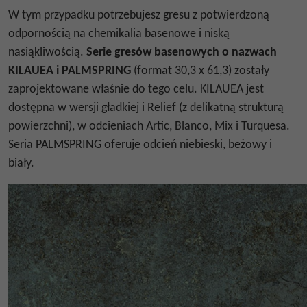
W tym przypadku potrzebujesz gresu z potwierdzoną
odpornością na chemikalia basenowe i niską
nasiąkliwością.
Serie gresów basenowych o nazwach
KILAUEA i PALMSPRING
(format 30,3 x 61,3) zostały
zaprojektowane właśnie do tego celu. KILAUEA jest
dostępna w wersji gładkiej i Relief (z delikatną strukturą
powierzchni), w odcieniach Artic, Blanco, Mix i Turquesa.
Seria PALMSPRING oferuje odcień niebieski, beżowy i
biały.