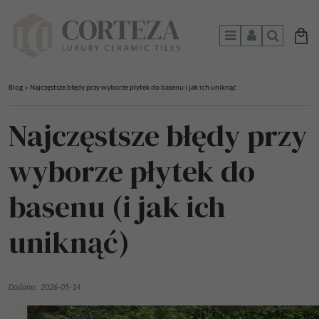
Menu
Panel
Szukaj
Blog
»
Najczęstsze błędy przy wyborze płytek do basenu i jak ich uniknąć
Najczęstsze błędy przy
wyborze płytek do
basenu (i jak ich
uniknąć)
Dodano:
2026-05-14