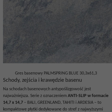
Gres basenowy PALMSPRING BLUE 30,3x61,3
Schody, zejścia i krawędzie basenu
Na schodach basenowych antypoślizgowość jest
najważniejsza. Serie z oznaczeniem
ANTI-SLIP w formacie
14,7 x 14,7
– BALI, GREENLAND, TAHITI i ARDESIA – to
kompaktowe płytki dedykowane do stref z najwyższymi