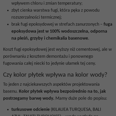
wpływem chloru i zmian temperatury;
zbyt cienka warstwa fugi, która pęka z powodu
rozszerzalności termicznej;
brak fugi epoksydowej w strefach zanurzonych –
fuga
epoksydowa jest w 100% wodoszczelna, odporna
na pleśń, grzyby i chemikalia basenowe
.
Koszt fugi epoksydowej jest wyższy niż cementowej, ale w
porównaniu z kosztem demontażu i ponownego
fugowania całej niecki to jedynie ułamek tej ceny.
Czy kolor płytek wpływa na kolor wody?
To jeden z najciekawszych aspektów projektowania
basenu.
Kolor płytek wpływa bezpośrednio na to, jak
postrzegamy barwę wody.
Mamy duże pole do popisu:
turkusowe odcienie
(KILAUEA TURQUESA, BALI