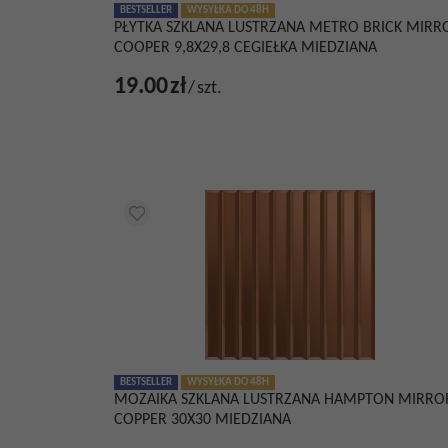
BESTSELLER
WYSYŁKA DO 48H
PŁYTKA SZKLANA LUSTRZANA METRO BRICK MIRR
COOPER 9,8X29,8 CEGIEŁKA MIEDZIANA
19.00
zł
/
szt.
BESTSELLER
WYSYŁKA DO 48H
MOZAIKA SZKLANA LUSTRZANA HAMPTON MIRRO
COPPER 30X30 MIEDZIANA