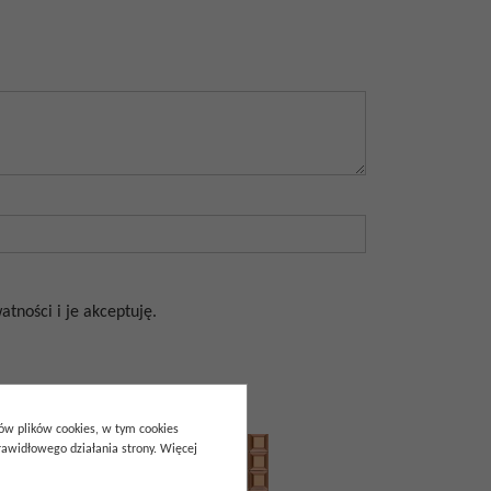
tności i je akceptuję.
pów plików cookies, w tym cookies
awidłowego działania strony. Więcej