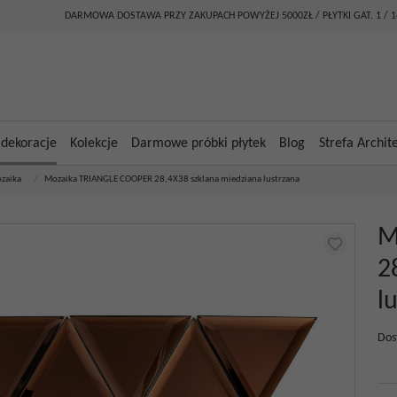
DARMOWA DOSTAWA PRZY ZAKUPACH POWYŻEJ 5000ZŁ / PŁYTKI GAT. 1 / 
 dekoracje
Kolekcje
Darmowe próbki płytek
Blog
Strefa Archit
zaika
/
Mozaika TRIANGLE COOPER 28,4X38 szklana miedziana lustrzana
M
2
l
Dos