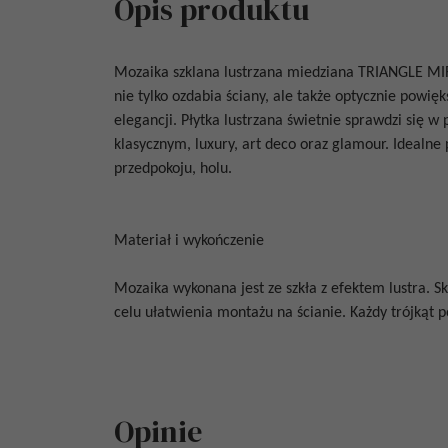
Opis produktu
Mozaika szklana lustrzana miedziana
TRIANGLE MI
nie tylko ozdabia ściany, ale także optycznie powię
elegancji. Płytka lustrzana świetnie sprawdzi się
klasycznym, luxury, art deco oraz glamour. Idealne pł
przedpokoju, holu.
Materiał i wykończenie
Mozaika wykonana jest ze szkła z efektem lustra. S
celu ułatwienia montażu na ścianie. Każdy trójkąt
Opinie