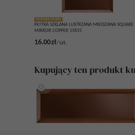
WYSYŁKA DO 48H
PŁYTKA SZKLANA LUSTRZANA MIEDZIANA SQUARE
MIRROR COPPER 15X15
16.00
zł
/
szt.
Kupujący ten produkt kup