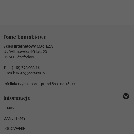
Dane kontaktowe
Sklep internetowy CORTEZA
Ul. Wilanowska 8G lok. 20
05-500 Józefosław
Tel.: (
+48) 793 033 181
E-mail:
sklep@corteza.pl
Infolinia czynna pon. - pt. od 8:00 do 16:00
Informacje
O NAS
DANE FIRMY
LOGOWANIE