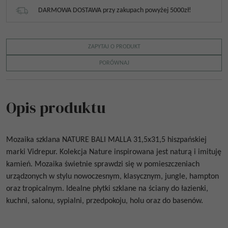
DARMOWA DOSTAWA przy zakupach powyżej 5000zł!
ZAPYTAJ O PRODUKT
PORÓWNAJ
Opis produktu
Mozaika szklana
NATURE BALI MALLA 31,5x31,5
hiszpańskiej
marki Vidrepur. Kolekcja Nature inspirowana jest naturą i imituję
kamień. Mozaika świetnie sprawdzi się w pomieszczeniach
urządzonych w stylu nowoczesnym, klasycznym, jungle, hampton
oraz tropicalnym. Idealne płytki szklane na ściany do łazienki,
kuchni, salonu, sypialni, przedpokoju, holu oraz do basenów.