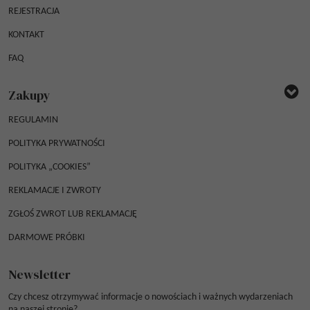
REJESTRACJA
KONTAKT
FAQ
Zakupy
REGULAMIN
POLITYKA PRYWATNOŚCI
POLITYKA „COOKIES”
REKLAMACJE I ZWROTY
ZGŁOŚ ZWROT LUB REKLAMACJĘ
DARMOWE PRÓBKI
Newsletter
Czy chcesz otrzymywać informacje o nowościach i ważnych wydarzeniach
na naszej stronie?