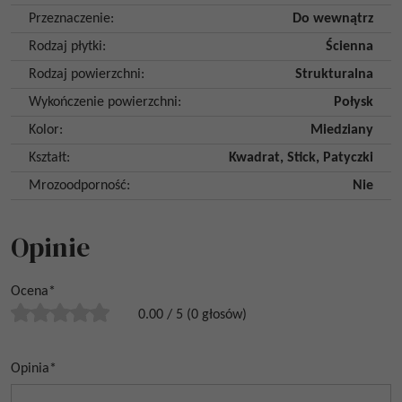
Przeznaczenie
:
Do wewnątrz
Rodzaj płytki
:
Ścienna
Rodzaj powierzchni
:
Strukturalna
Wykończenie powierzchni
:
Połysk
Kolor
:
Miedziany
Kształt
:
Kwadrat
,
Stick
,
Patyczki
Mrozoodporność
:
Nie
Opinie
Ocena
*
0.00
/
5
(
0
głosów)
Opinia
*