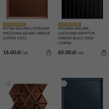
WYSYŁKA DO 48H
WYSYŁKA DO 48H
PŁYTKA SZKLANA LUSTRZANA
MOZAIKA SZKLANA
MIEDZIANA SQUARE MIRROR
LUSTRZANA HAMPTON
COPPER 15X15
MIRROR BLACK 30X30
CZARNA
16.00
zł
65.00
zł
/
szt.
/
szt.