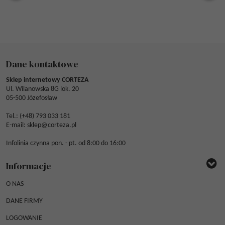
Dane kontaktowe
Sklep internetowy CORTEZA
Ul. Wilanowska 8G lok. 20
05-500 Józefosław
Tel.: (
+48) 793 033 181
E-mail:
sklep@corteza.pl
Infolinia czynna pon. - pt. od 8:00 do 16:00
Informacje
O NAS
DANE FIRMY
LOGOWANIE