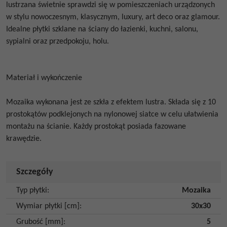
lustrzana świetnie sprawdzi się w pomieszczeniach urządzonych
w stylu nowoczesnym, klasycznym, luxury, art deco oraz glamour.
Idealne płytki szklane na ściany do łazienki, kuchni, salonu,
sypialni oraz przedpokoju, holu.
Materiał i wykończenie
Mozaika wykonana jest ze szkła z efektem lustra. Składa się z 10
prostokątów podklejonych na nylonowej siatce w celu ułatwienia
montażu na ścianie. Każdy prostokąt posiada fazowane
krawędzie.
Szczegóły
Typ płytki
:
Mozaika
Wymiar płytki [cm]
:
30x30
Grubość [mm]
:
5