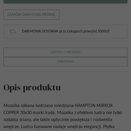
ZAMÓW DARMOWĄ PRÓBKĘ
DARMOWA DOSTAWA przy zakupach powyżej 5000zł!
ZAPYTAJ O PRODUKT
PORÓWNAJ
Opis produktu
Mozaika szklana lustrzana miedziana
HAMPTON MIRROR
COPPER 30x30
marki Iryda. Mozaika z efektem lustra nie tylko
ozdabia ściany, ale także optycznie powiększa i rozświetla
wnętrze. Lustro fazowane nadaje wnętrzu elegancji. Płytka