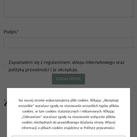
Podpis
*
Zapoznałem się z regulaminem sklepu internetowego oraz
polityką prywatności i je akceptuję.
Z tej samej kolekcji
Na naszej stronie wykorzystujemy pliki cookies. Klikając „Akceptuję
wszystkie” wyrażasz zgodę na stosowanie wszystkich typów plików
cookies, w tym cookies statystycznych i reklamowych. Klikając
„Odmawiam” wyrażasz zgodę na stosowanie wyłącznie plików
cookies niezbędnych do prawidłowego działania strony. Więcej
informacji o plikach cookies znajdziesz w Polityce prywatności.