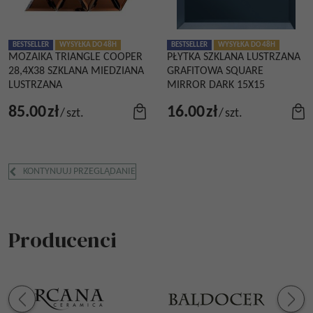
BESTSELLER
WYSYŁKA DO 48H
BESTSELLER
WYSYŁKA DO 48H
MOZAIKA TRIANGLE COOPER
PŁYTKA SZKLANA LUSTRZANA
28,4X38 SZKLANA MIEDZIANA
GRAFITOWA SQUARE
LUSTRZANA
MIRROR DARK 15X15
85.00
zł
16.00
zł
/
szt.
/
szt.
KONTYNUUJ PRZEGLĄDANIE
Producenci