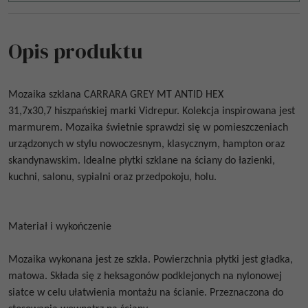
Opis produktu
Mozaika szklana
CARRARA GREY MT ANTID HEX
31,7x30,7
hiszpańskiej marki Vidrepur. Kolekcja inspirowana jest
marmurem. Mozaika świetnie sprawdzi się w pomieszczeniach
urządzonych w stylu nowoczesnym, klasycznym, hampton oraz
skandynawskim. Idealne płytki szklane na ściany do łazienki,
kuchni, salonu, sypialni oraz przedpokoju, holu.
Materiał i wykończenie
Mozaika wykonana jest ze szkła. Powierzchnia płytki jest gładka,
matowa. Składa się z heksagonów podklejonych na nylonowej
siatce w celu ułatwienia montażu na ścianie. Przeznaczona do