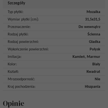
Szczegóły
Typ płytki
:
Mozaika
Wymiar płytki [cm]
:
31,5x31,5
Przeznaczenie
:
Do wewnątrz
Rodzaj płytki
:
Ścienna
Rodzaj powierzchni
:
Gładka
Wykończenie powierzchni
:
Połysk
Imitacja
:
Kamień
,
Marmur
Kolor
:
Biały
Kształt
:
Kwadrat
Mrozoodporność
:
Nie
Kraj pochodzenia
:
Hiszpania
Opinie