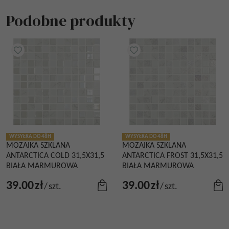
Podobne produkty
WYSYŁKA DO 48H
WYSYŁKA DO 48H
MOZAIKA SZKLANA
MOZAIKA SZKLANA
ANTARCTICA COLD 31,5X31,5
ANTARCTICA FROST 31,5X31,5
BIAŁA MARMUROWA
BIAŁA MARMUROWA
39.00
zł
39.00
zł
/
szt.
/
szt.