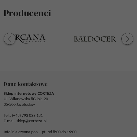
Producenci
Dane kontaktowe
Sklep internetowy CORTEZA
Ul. Wilanowska 8G lok. 20
05-500 Józefosław
Tel.: (
+48) 793 033 181
E-mail:
sklep@corteza.pl
Infolinia czynna pon. - pt. od 8:00 do 16:00