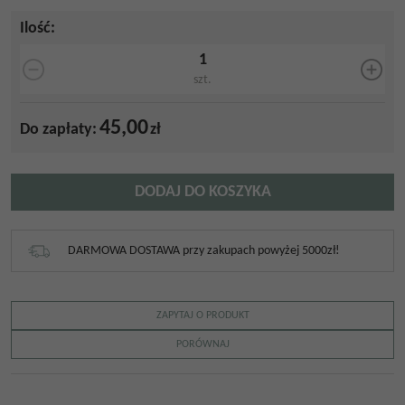
Ilość
:
szt.
45,00
Do zapłaty:
zł
DODAJ DO KOSZYKA
DARMOWA DOSTAWA przy zakupach powyżej 5000zł!
ZAPYTAJ O PRODUKT
PORÓWNAJ