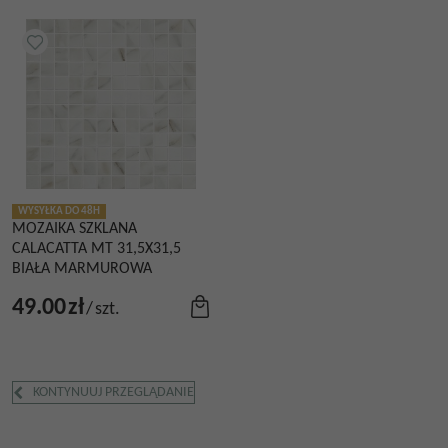
WYSYŁKA DO 48H
MOZAIKA SZKLANA
CALACATTA MT 31,5X31,5
BIAŁA MARMUROWA
49.00
zł
/
szt.
KONTYNUUJ PRZEGLĄDANIE