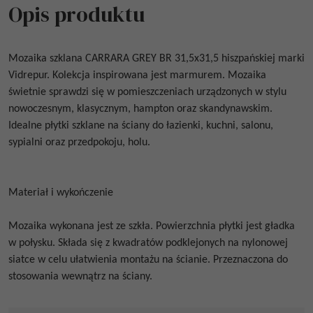
Opis produktu
Mozaika szklana
CARRARA GREY BR 31,5x31,5
hiszpańskiej marki
Vidrepur. Kolekcja inspirowana jest marmurem. Mozaika
świetnie sprawdzi się w pomieszczeniach urządzonych w stylu
nowoczesnym, klasycznym, hampton oraz skandynawskim.
Idealne płytki szklane na ściany do łazienki, kuchni, salonu,
sypialni oraz przedpokoju, holu.
Materiał i wykończenie
Mozaika wykonana jest ze szkła. Powierzchnia płytki jest gładka
w połysku. Składa się z kwadratów podklejonych na nylonowej
siatce w celu ułatwienia montażu na ścianie. Przeznaczona do
stosowania wewnątrz na ściany.