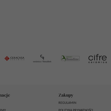
macje
Zakupy
REGULAMIN
IRMY
POLITYKA PRYWATNOŚCI