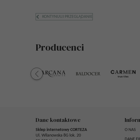
KONTYNUUJ PRZEGLĄDANIE
Producenci
Dane kontaktowe
Infor
Sklep internetowy CORTEZA
O NAS
Ul. Wilanowska 8G lok. 20
DANE F