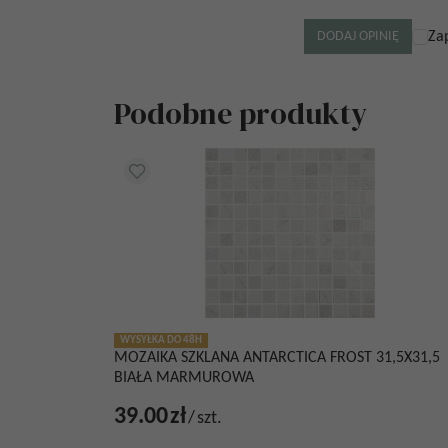
Za
Podobne produkty
WYSYŁKA DO 48H
MOZAIKA SZKLANA ANTARCTICA FROST 31,5X31,5
BIAŁA MARMUROWA
39.00
zł
/
szt.