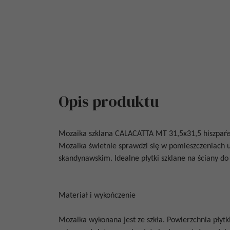
Opis produktu
Mozaika szklana
CALACATTA MT 31,5x31,5
hiszpańs
Mozaika świetnie sprawdzi się w pomieszczeniach 
skandynawskim. Idealne płytki szklane na ściany do ł
Materiał i wykończenie
Mozaika wykonana jest ze szkła. Powierzchnia płytk