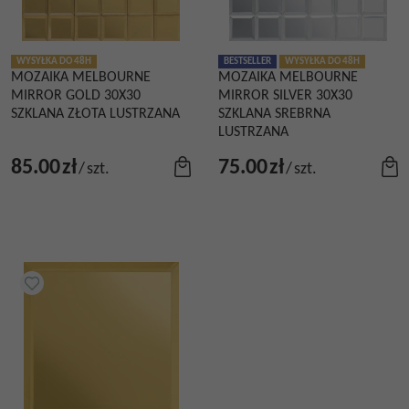
WYSYŁKA DO 48H
BESTSELLER
WYSYŁKA DO 48H
MOZAIKA MELBOURNE
MOZAIKA MELBOURNE
MIRROR GOLD 30X30
MIRROR SILVER 30X30
SZKLANA ZŁOTA LUSTRZANA
SZKLANA SREBRNA
LUSTRZANA
85.00
zł
75.00
zł
/
szt.
/
szt.