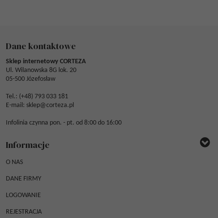
Dane kontaktowe
Sklep internetowy CORTEZA
Ul. Wilanowska 8G lok. 20
05-500 Józefosław
Tel.: (
+48) 793 033 181
E-mail:
sklep@corteza.pl
Infolinia czynna pon. - pt. od 8:00 do 16:00
Informacje
O NAS
DANE FIRMY
LOGOWANIE
REJESTRACJA