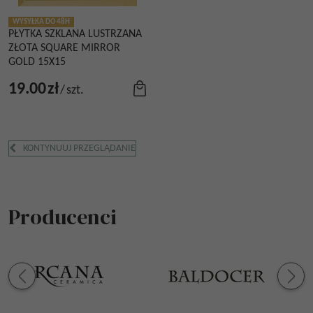
WYSYŁKA DO 48H
PŁYTKA SZKLANA LUSTRZANA
ZŁOTA SQUARE MIRROR
GOLD 15X15
19.00
zł
/
szt.
KONTYNUUJ PRZEGLĄDANIE
Producenci