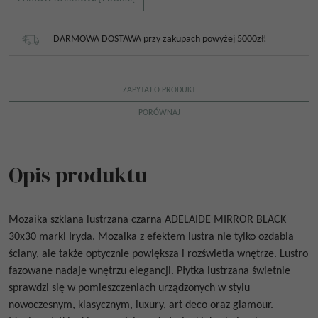
DARMOWA DOSTAWA przy zakupach powyżej 5000zł!
ZAPYTAJ O PRODUKT
PORÓWNAJ
Opis produktu
Mozaika szklana lustrzana czarna
ADELAIDE MIRROR BLACK
30x30
marki Iryda. Mozaika z efektem lustra nie tylko ozdabia
ściany, ale także optycznie powiększa i rozświetla wnętrze. Lustro
fazowane nadaje wnętrzu elegancji. Płytka lustrzana świetnie
sprawdzi się w pomieszczeniach urządzonych w stylu
nowoczesnym, klasycznym, luxury, art deco oraz glamour.