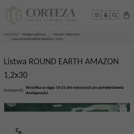
Menu
Panel
Szukaj
Jesteś tutaj:
Kategoria główna
/
Mozaiki i dekoracje
/
Listwa ROUND EARTH AMAZON 1,2x30
Listwa ROUND EARTH AMAZON
1,2x30
Wysyłka w ciągu 14-21 dni roboczych po potwierdzeniu
Dostępność
:
dostępności.