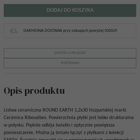
DODAJ DO KOSZYKA
DARMOWA DOSTAWA przy zakupach powyżej 5000zł!
ZAPYTAJ O PRODUKT
PORÓWNAJ
Opis produktu
Listwa ceramiczna
ROUND EARTH 1,2x30
hiszpańskiej marki
Cerámica Ribesalbes.
Powierzchnia płytki jest lekko strukturalna
w połysku. Pięknie odbija światło i optycznie powiększa
pomieszczenie. Można ją śmiało łączyć z płytkami z kolekcji