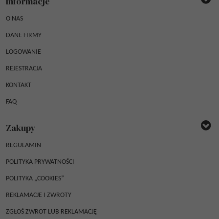
Informacje
O NAS
DANE FIRMY
LOGOWANIE
REJESTRACJA
KONTAKT
FAQ
Zakupy
REGULAMIN
POLITYKA PRYWATNOŚCI
POLITYKA „COOKIES”
REKLAMACJE I ZWROTY
ZGŁOŚ ZWROT LUB REKLAMACJĘ