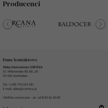
Producenci
Dane kontaktowe
Sklep internetowy CORTEZA
Ul. Wilanowska 8G lok. 20
05-500 Józefosław
Tel.: (
+48) 793 033 181
E-mail:
sklep@corteza.pl
Infolinia czynna pon. - pt. od 8:00 do 16:00