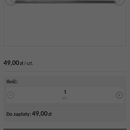
49,00
zł
/
szt.
Ilość
:
szt.
49,00
Do zapłaty:
zł