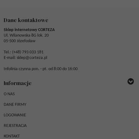
Dane kontaktowe
Sklep internetowy CORTEZA
Ul. Wilanowska 8G lok. 20
05-500 Józefosław
Tel.: (
+48) 793 033 181
E-mail:
sklep@corteza.pl
Infolinia czynna pon. - pt. od 8:00 do 16:00
Informacje
O NAS
DANE FIRMY
LOGOWANIE
REJESTRACJA
KONTAKT