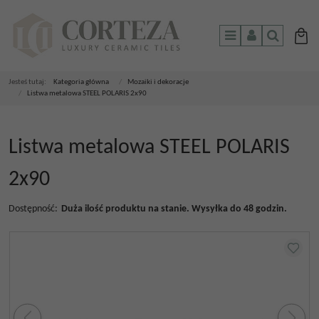
Menu
Panel
Szukaj
Jesteś tutaj:
Kategoria główna
/
Mozaiki i dekoracje
/
Listwa metalowa STEEL POLARIS 2x90
Listwa metalowa STEEL POLARIS
2x90
Dostępność
:
Duża ilość produktu na stanie. Wysyłka do 48 godzin.