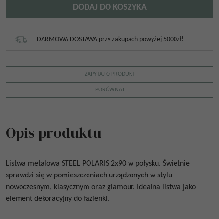
DODAJ DO KOSZYKA
DARMOWA DOSTAWA przy zakupach powyżej 5000zł!
ZAPYTAJ O PRODUKT
PORÓWNAJ
Opis produktu
Listwa metalowa
STEEL POLARIS 2x90
w połysku.
Świetnie
sprawdzi się w pomieszczeniach urządzonych w stylu
nowoczesnym, klasycznym oraz glamour. Idealna listwa jako
element dekoracyjny do łazienki.