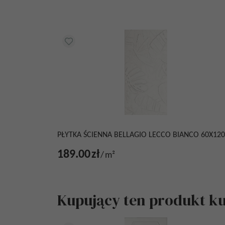
PŁYTKA ŚCIENNA BELLAGIO LECCO BIANCO 60X120
189.00
zł
/
m²
Kupujący ten produkt kup