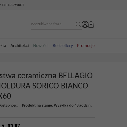
14 DNI NA ZWROT
ekta
Architekci
Nowości
Bestsellery
Promocje
istwa ceramiczna BELLAGIO
OLDURA SORICO BIANCO
X60
Dostępność
:
Produkt na stanie. Wysyłka do 48 godzin.