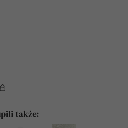
ili także: