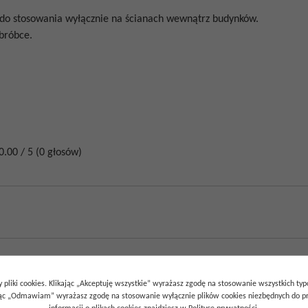
t do stosowania wyłącznie na ścianach wewnątrz budynków.
obróbce.
0.00
/
5
(
0
głosów)
 pliki cookies. Klikając „Akceptuję wszystkie” wyrażasz zgodę na stosowanie wszystkich ty
ając „Odmawiam” wyrażasz zgodę na stosowanie wyłącznie plików cookies niezbędnych do pr