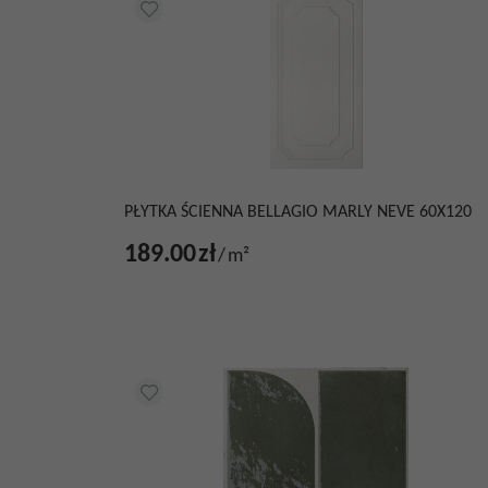
PŁYTKA ŚCIENNA BELLAGIO MARLY NEVE 60X120
189.00
zł
/
m²