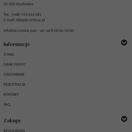
05-500 Józefosław
Tel.: (
+48) 793 033 181
E-mail:
sklep@corteza.pl
Infolinia czynna pon. - pt. od 8:00 do 16:00
Informacje
O NAS
DANE FIRMY
LOGOWANIE
REJESTRACJA
KONTAKT
FAQ
Zakupy
REGULAMIN