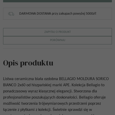
DARMOWA DOSTAWA przy zakupach powyżej 5000zł!
ZAPYTAJ O PRODUKT
PORÓWNAJ
Opis produktu
Listwa ceramiczna biała ozdobna
BELLAGIO MOLDURA SORICO
BIANCO 2x60
od
hiszpańskiej marki APE. Kolekcja Bellagio to
ponadczasowy wyraz klasycznej elegancji. Stworzona dla
profesjonalistów poszukujących doskonałości. Bellagio oferuje
możliwość tworzenia trójwymiarowych przestrzeni poprzez
łączenie z płytkami z kolekcji.
Świetnie sprawdzi się w