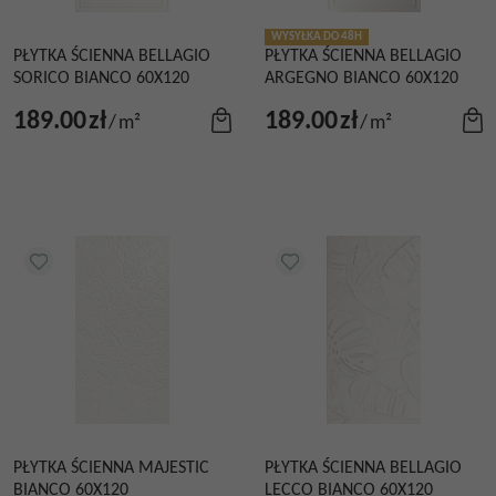
WYSYŁKA DO 48H
PŁYTKA ŚCIENNA BELLAGIO
PŁYTKA ŚCIENNA BELLAGIO
SORICO BIANCO 60X120
ARGEGNO BIANCO 60X120
189.00
zł
189.00
zł
/
m²
/
m²
PŁYTKA ŚCIENNA MAJESTIC
PŁYTKA ŚCIENNA BELLAGIO
BIANCO 60X120
LECCO BIANCO 60X120