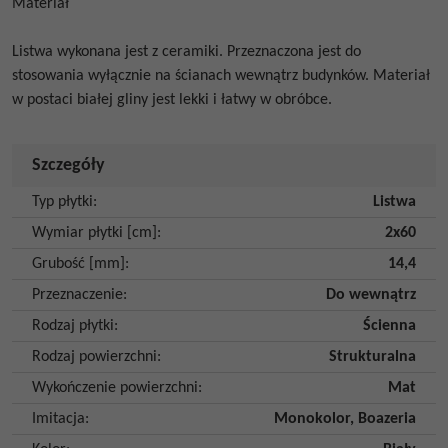
Materiał
Listwa wykonana jest z ceramiki. Przeznaczona jest do
stosowania wyłącznie na ścianach wewnątrz budynków. Materiał
w postaci białej gliny jest lekki i łatwy w obróbce.
Szczegóły
Typ płytki
:
Listwa
Wymiar płytki [cm]
:
2x60
Grubość [mm]
:
14,4
Przeznaczenie
:
Do wewnątrz
Rodzaj płytki
:
Ścienna
Rodzaj powierzchni
:
Strukturalna
Wykończenie powierzchni
:
Mat
Imitacja
:
Monokolor
,
Boazeria