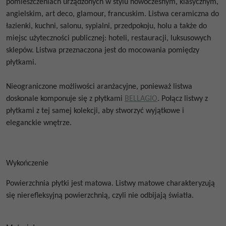
pomieszczeniach urządzonych w stylu nowoczesnym, klasycznym,
angielskim, art deco, glamour, francuskim. Listwa ceramiczna do
łazienki, kuchni, salonu, sypialni, przedpokoju, holu a także do
miejsc użyteczności publicznej: hoteli, restauracji, luksusowych
sklepów. Listwa przeznaczona jest do mocowania pomiędzy
płytkami.
Nieograniczone możliwości aranżacyjne, ponieważ listwa
doskonale komponuje się z płytkami
BELLAGIO
. Połącz listwy z
płytkami z tej samej kolekcji, aby stworzyć wyjątkowe i
eleganckie wnętrze.
Wykończenie
Powierzchnia płytki jest matowa. Listwy matowe charakteryzują
się nierefleksyjną powierzchnią, czyli nie odbijają światła.