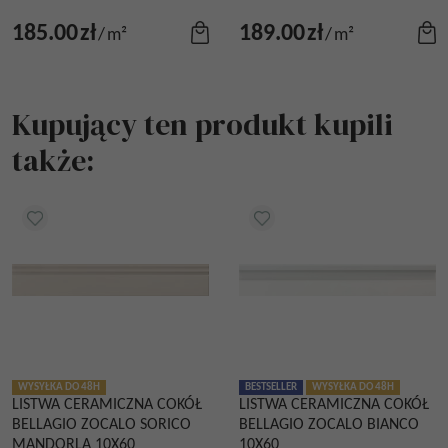
185.00
zł
189.00
zł
/
m²
/
m²
Kupujący ten produkt kupili
także:
WYSYŁKA DO 48H
BESTSELLER
WYSYŁKA DO 48H
LISTWA CERAMICZNA COKÓŁ
LISTWA CERAMICZNA COKÓŁ
BELLAGIO ZOCALO SORICO
BELLAGIO ZOCALO BIANCO
MANDORLA 10X60
10X60