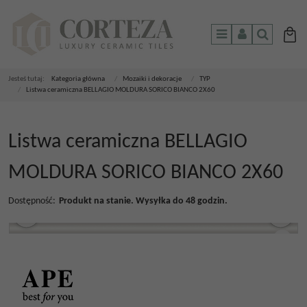
Menu
Panel
Szukaj
Jesteś tutaj:
Kategoria główna
/
Mozaiki i dekoracje
/
TYP
/
Listwa ceramiczna BELLAGIO MOLDURA SORICO BIANCO 2X60
Listwa ceramiczna BELLAGIO
MOLDURA SORICO BIANCO 2X60
Dostępność
:
Produkt na stanie. Wysyłka do 48 godzin.