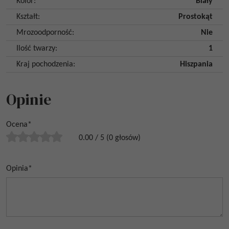
Kolor
:
Biały
Kształt
:
Prostokąt
Mrozoodporność
:
Nie
Ilość twarzy
:
1
Kraj pochodzenia
:
Hiszpania
Opinie
Ocena
*
0.00
/
5
(
0
głosów)
Opinia
*