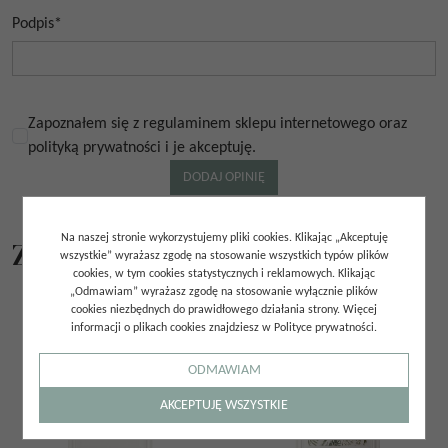
Podpis
*
Zapoznałem się z regulaminem sklepu internetowego oraz
polityką prywatności i je akceptuję.
Na naszej stronie wykorzystujemy pliki cookies. Klikając „Akceptuję
Z tej samej kolekcji
wszystkie” wyrażasz zgodę na stosowanie wszystkich typów plików
cookies, w tym cookies statystycznych i reklamowych. Klikając
„Odmawiam” wyrażasz zgodę na stosowanie wyłącznie plików
cookies niezbędnych do prawidłowego działania strony. Więcej
informacji o plikach cookies znajdziesz w Polityce prywatności.
ODMAWIAM
AKCEPTUJĘ WSZYSTKIE