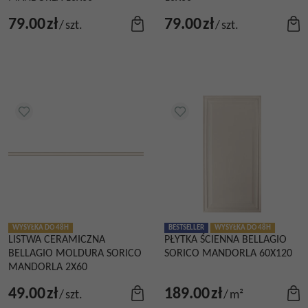
79.00
zł
79.00
zł
/
szt.
/
szt.
WYSYŁKA DO 48H
BESTSELLER
WYSYŁKA DO 48H
LISTWA CERAMICZNA
PŁYTKA ŚCIENNA BELLAGIO
BELLAGIO MOLDURA SORICO
SORICO MANDORLA 60X120
MANDORLA 2X60
49.00
zł
189.00
zł
/
szt.
/
m²