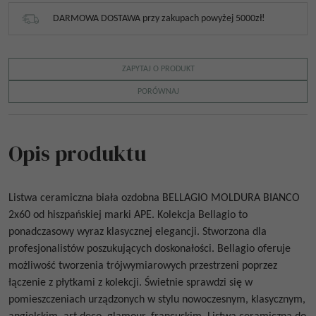
DARMOWA DOSTAWA przy zakupach powyżej 5000zł!
ZAPYTAJ O PRODUKT
PORÓWNAJ
Opis produktu
Listwa ceramiczna biała ozdobna
BELLAGIO MOLDURA BIANCO
2x60
od
hiszpańskiej marki APE. Kolekcja Bellagio to
ponadczasowy wyraz klasycznej elegancji. Stworzona dla
profesjonalistów poszukujących doskonałości. Bellagio oferuje
możliwość tworzenia trójwymiarowych przestrzeni poprzez
łączenie z płytkami z kolekcji.
Świetnie sprawdzi się w
pomieszczeniach urządzonych w stylu nowoczesnym, klasycznym,