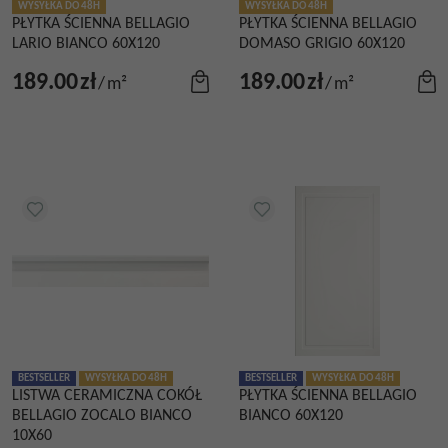
WYSYŁKA DO 48H
WYSYŁKA DO 48H
PŁYTKA ŚCIENNA BELLAGIO
PŁYTKA ŚCIENNA BELLAGIO
LARIO BIANCO 60X120
DOMASO GRIGIO 60X120
189.00
zł
189.00
zł
/
m²
/
m²
BESTSELLER
WYSYŁKA DO 48H
BESTSELLER
WYSYŁKA DO 48H
LISTWA CERAMICZNA COKÓŁ
PŁYTKA ŚCIENNA BELLAGIO
BELLAGIO ZOCALO BIANCO
BIANCO 60X120
10X60