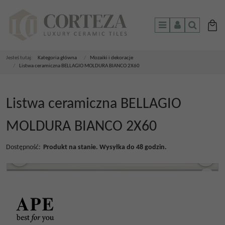
Menu
Panel
Szukaj
Jesteś tutaj:
Kategoria główna
/
Mozaiki i dekoracje
/
Listwa ceramiczna BELLAGIO MOLDURA BIANCO 2X60
Listwa ceramiczna BELLAGIO
MOLDURA BIANCO 2X60
Dostępność
:
Produkt na stanie. Wysyłka do 48 godzin.