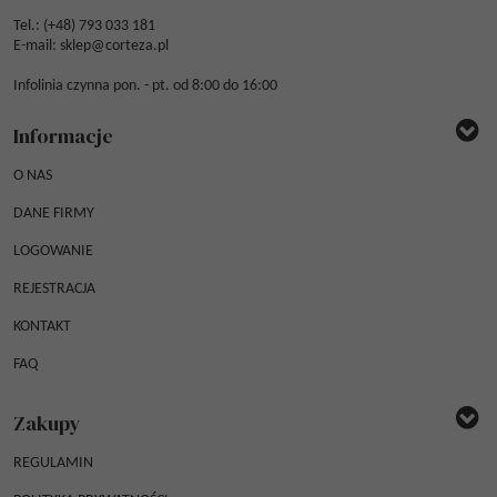
Tel.: (
+48) 793 033 181
E-mail:
sklep@corteza.pl
Infolinia czynna pon. - pt. od 8:00 do 16:00
Informacje
O NAS
DANE FIRMY
LOGOWANIE
REJESTRACJA
KONTAKT
FAQ
Zakupy
REGULAMIN