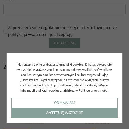
Zapoznałem się z regulaminem sklepu internetowego oraz
polityką prywatności i je akceptuję.
Z tej samej kolekcji
Na naszej stronie wykorzystujemy pliki cookies. Klikając „Akceptuję
wszystkie” wyrażasz zgodę na stosowanie wszystkich typów plików
cookies, w tym cookies statystycznych i reklamowych. Klikając
„Odmawiam” wyrażasz zgodę na stosowanie wyłącznie plików
cookies niezbędnych do prawidłowego działania strony. Więcej
informacji o plikach cookies znajdziesz w Polityce prywatności.
ODMAWIAM
AKCEPTUJĘ WSZYSTKIE