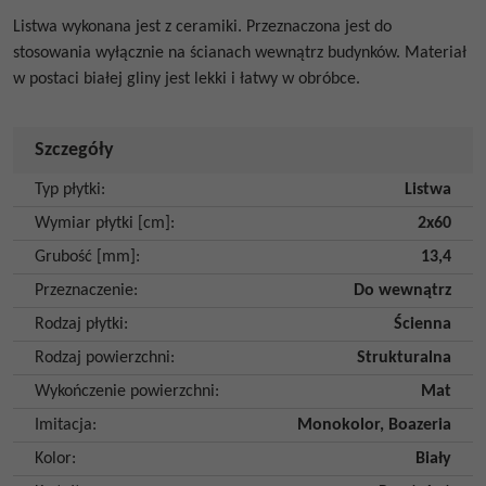
Listwa wykonana jest z ceramiki. Przeznaczona jest do
stosowania wyłącznie na ścianach wewnątrz budynków. Materiał
w postaci białej gliny jest lekki i łatwy w obróbce.
Szczegóły
Typ płytki
:
Listwa
Wymiar płytki [cm]
:
2x60
Grubość [mm]
:
13,4
Przeznaczenie
:
Do wewnątrz
Rodzaj płytki
:
Ścienna
Rodzaj powierzchni
:
Strukturalna
Wykończenie powierzchni
:
Mat
Imitacja
:
Monokolor
,
Boazeria
Kolor
:
Biały