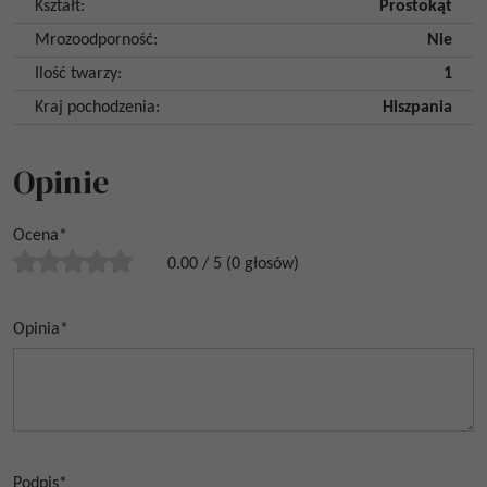
Kształt
:
Prostokąt
Mrozoodporność
:
Nie
Ilość twarzy
:
1
Kraj pochodzenia
:
Hiszpania
Opinie
Ocena
*
0.00
/
5
(
0
głosów)
Opinia
*
Podpis
*