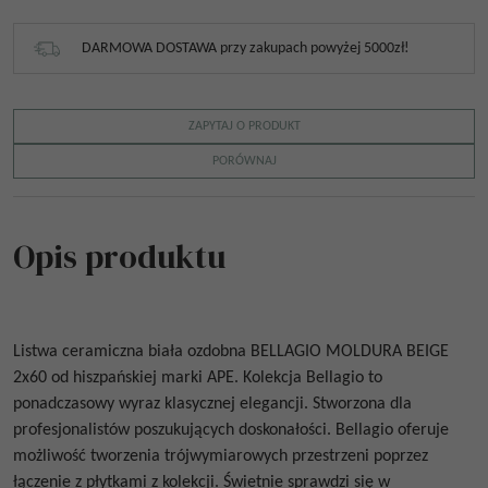
DARMOWA DOSTAWA przy zakupach powyżej 5000zł!
ZAPYTAJ O PRODUKT
PORÓWNAJ
Opis produktu
Listwa ceramiczna biała ozdobna
BELLAGIO MOLDURA BEIGE
2x60
od
hiszpańskiej marki APE. Kolekcja Bellagio to
ponadczasowy wyraz klasycznej elegancji. Stworzona dla
profesjonalistów poszukujących doskonałości. Bellagio oferuje
możliwość tworzenia trójwymiarowych przestrzeni poprzez
łączenie z płytkami z kolekcji.
Świetnie sprawdzi się w