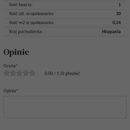
Ilość twarzy
:
1
Ilość szt. w opakowaniu
:
20
Ilość m2 w opakowaniu
:
0,24
Kraj pochodzenia
:
Hiszpania
Opinie
Ocena
*
0.00
/
5
(
0
głosów)
Opinia
*