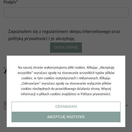
Podpis
*
Zapoznałem się z regulaminem sklepu internetowego oraz
polityką prywatności i je akceptuję.
Z tej samej kolekcji
Na naszej stronie wykorzystujemy pliki cookies. Klikając „Akceptuję
wszystkie” wyrażasz zgodę na stosowanie wszystkich typów plików
cookies, w tym cookies statystycznych i reklamowych. Klikając
„Odmawiam” wyrażasz zgodę na stosowanie wyłącznie plików
cookies niezbędnych do prawidłowego działania strony. Więcej
informacji o plikach cookies znajdziesz w Polityce prywatności.
ODMAWIAM
AKCEPTUJĘ WSZYSTKIE