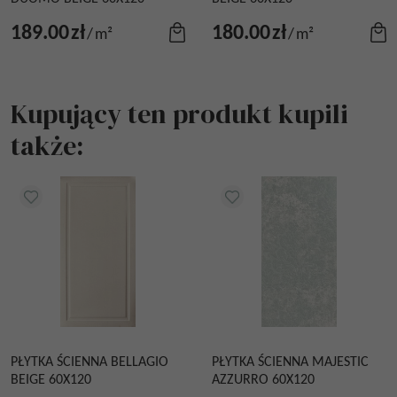
189.00
zł
180.00
zł
/
m²
/
m²
Kupujący ten produkt kupili
także:
PŁYTKA ŚCIENNA BELLAGIO
PŁYTKA ŚCIENNA MAJESTIC
BEIGE 60X120
AZZURRO 60X120