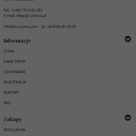
Tel.: (
+48) 793 033 181
E-mail:
sklep@corteza.pl
Infolinia czynna pon. - pt. od 8:00 do 16:00
Informacje
O NAS
DANE FIRMY
LOGOWANIE
REJESTRACJA
KONTAKT
FAQ
Zakupy
REGULAMIN