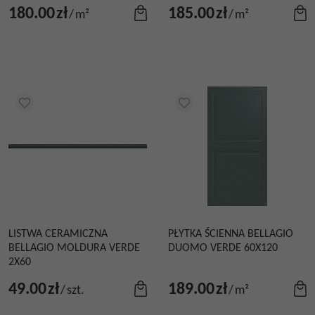
180.00
zł
185.00
zł
/
m²
/
m²
LISTWA CERAMICZNA
PŁYTKA ŚCIENNA BELLAGIO
BELLAGIO MOLDURA VERDE
DUOMO VERDE 60X120
2X60
49.00
zł
189.00
zł
/
szt.
/
m²