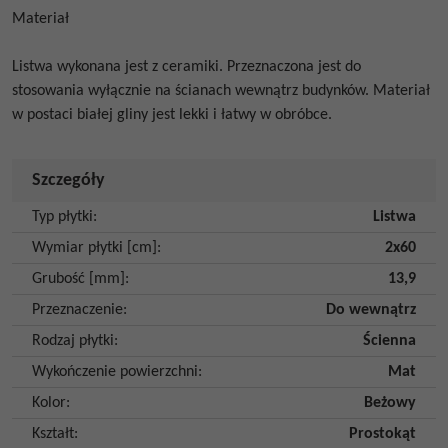
Materiał
Listwa wykonana jest z ceramiki. Przeznaczona jest do
stosowania wyłącznie na ścianach wewnątrz budynków. Materiał
w postaci białej gliny jest lekki i łatwy w obróbce.
Szczegóły
Typ płytki
:
Listwa
Wymiar płytki [cm]
:
2x60
Grubość [mm]
:
13,9
Przeznaczenie
:
Do wewnątrz
Rodzaj płytki
:
Ścienna
Wykończenie powierzchni
:
Mat
Kolor
:
Beżowy
Kształt
:
Prostokąt