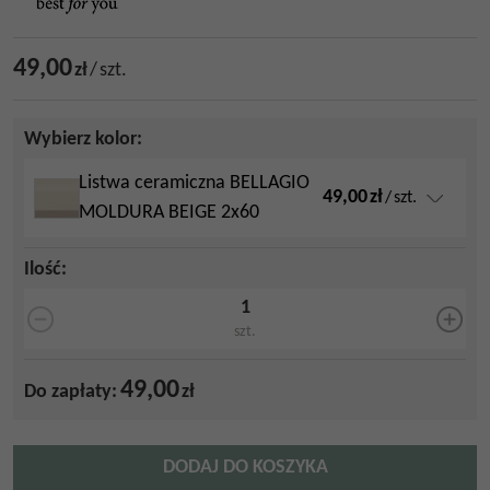
49,00
zł
/
szt.
Wybierz kolor:
Listwa ceramiczna BELLAGIO
49,00
zł
/
szt.
MOLDURA BEIGE 2x60
Ilość
:
szt.
49,00
Do zapłaty:
zł
DODAJ DO KOSZYKA