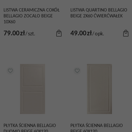
LISTWA CERAMICZNA COKÓŁ
LISTWA QUARTINO BELLAGIO
BELLAGIO ZOCALO BEIGE
BEIGE 2X60 ĆWIERĆWAŁEK
10X60
79.00
zł
49.00
zł
/
szt.
/
opk.
PŁYTKA ŚCIENNA BELLAGIO
PŁYTKA ŚCIENNA BELLAGIO
DUOMO BEIGE 60X120
BEIGE 60X120