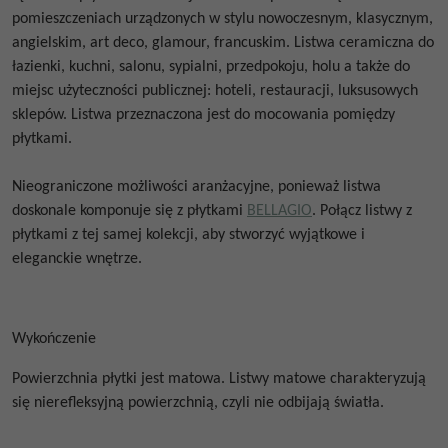
pomieszczeniach urządzonych w stylu nowoczesnym, klasycznym,
angielskim, art deco, glamour, francuskim. Listwa ceramiczna do
łazienki, kuchni, salonu, sypialni, przedpokoju, holu a także do
miejsc użyteczności publicznej: hoteli, restauracji, luksusowych
sklepów. Listwa przeznaczona jest do mocowania pomiędzy
płytkami.
Nieograniczone możliwości aranżacyjne, ponieważ listwa
doskonale komponuje się z płytkami
BELLAGIO
. Połącz listwy z
płytkami z tej samej kolekcji, aby stworzyć wyjątkowe i
eleganckie wnętrze.
Wykończenie
Powierzchnia płytki jest matowa. Listwy matowe charakteryzują
się nierefleksyjną powierzchnią, czyli nie odbijają światła.