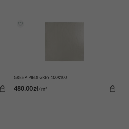
GRES A PIEDI GREY 100X100
480.00
zł
/
m²