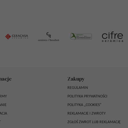
macje
Zakupy
REGULAMIN
IRMY
POLITYKA PRYWATNOŚCI
NIE
POLITYKA „COOKIES”
ACJA
REKLAMACJE I ZWROTY
T
ZGŁOŚ ZWROT LUB REKLAMACJĘ