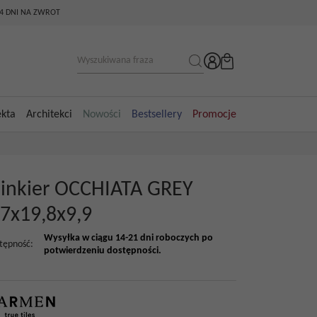
14 DNI NA ZWROT
ekta
Architekci
Nowości
Bestsellery
Promocje
linkier OCCHIATA GREY
,7x19,8x9,9
Wysyłka w ciągu 14-21 dni roboczych po
tępność
:
potwierdzeniu dostępności.