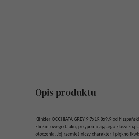
Opis produktu
Klinkier
OCCHIATA GREY 9,7x19,8x9,9
od hiszpańsk
klinkierowego bloku, przypominającego klasyczną c
otoczenia. Jej rzemieślniczy charakter i piękno tkw