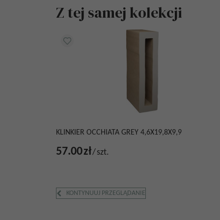
Z tej samej kolekcji
KLINKIER OCCHIATA GREY 4,6X19,8X9,9
57.00
zł
/
szt.
KONTYNUUJ PRZEGLĄDANIE