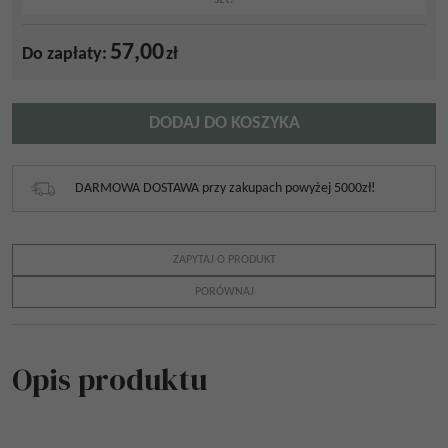
57,00
Do zapłaty:
zł
DODAJ DO KOSZYKA
DARMOWA DOSTAWA przy zakupach powyżej 5000zł!
ZAPYTAJ O PRODUKT
PORÓWNAJ
Opis produktu