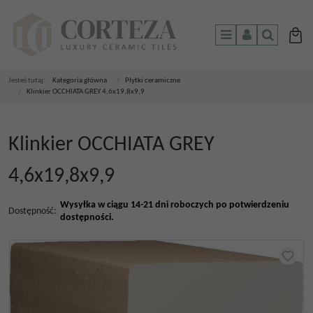
Menu
Panel
Szukaj
Jesteś tutaj:
Kategoria główna
/
Płytki ceramiczne
/
Klinkier OCCHIATA GREY 4,6x19,8x9,9
Klinkier OCCHIATA GREY
4,6x19,8x9,9
Wysyłka w ciągu 14-21 dni roboczych po potwierdzeniu
Dostępność
:
dostępności.