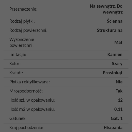
Na zewnątrz
,
Do
Przeznaczenie
:
wewnątrz
Rodzaj płytki
:
Ścienna
Rodzaj powierzchni
:
Strukturalna
Wykończenie
Mat
powierzchni
:
Imitacja
:
Kamień
Kolor
:
Szary
Kształt
:
Prostokąt
Płytka rektyfikowana
:
Nie
Mrozoodporność
:
Tak
Ilość szt. w opakowaniu
:
12
Ilość m2 w opakowaniu
:
0,11
Gatunek
:
Gat. 1
Kraj pochodzenia
:
Hiszpania