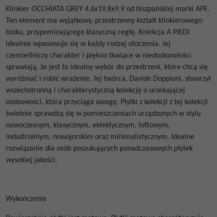
Klinkier
OCCHIATA GREY 4,6x19,8x9,9
od hiszpańskiej marki APE.
Ten element ma wyjątkowy, przestrzenny kształt klinkierowego
bloku, przypominającego klasyczną cegłę. Kolekcja
A PIEDI
idealnie wpasowuje się w każdy rodzaj otoczenia. Jej
rzemieślniczy charakter i piękno tkwiące w niedoskonałości
sprawiają, że jest to idealny wybór do przestrzeni, które chcą się
wyróżniać i robić wrażenie. Jej twórca, Davide Doppioni, stworzył
wszechstronną i charakterystyczną kolekcję o urzekającej
osobowości, która przyciąga uwagę. Płytki z kolekcji z tej kolekcji
świetnie sprawdzą się w pomieszczeniach urządzonych w stylu
nowoczesnym, klasycznym, eklektycznym, loftowym,
industrialnym, nowojorskim oraz minimalistycznym. Idealne
rozwiązanie dla osób poszukujących ponadczasowych płytek
wysokiej jakości.
Wykończenie