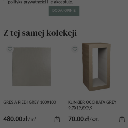
polityką prywatności i je akceptuję.
Z tej samej kolekcji
GRES A PIEDI GREY 100X100
KLINKIER OCCHIATA GREY
9,7X19,8X9,9
480.00
zł
70.00
zł
/
m²
/
szt.