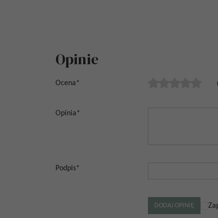
Opinie
Ocena
*
Opinia
*
Podpis
*
Za