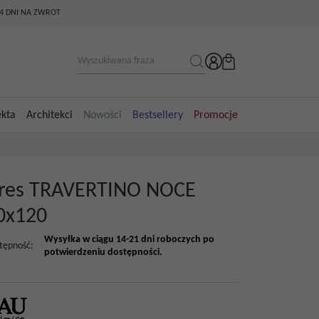
14 DNI NA ZWROT
ekta
Architekci
Nowości
Bestsellery
Promocje
res TRAVERTINO NOCE
0x120
Wysyłka w ciągu 14-21 dni roboczych po
tępność
:
potwierdzeniu dostępności.