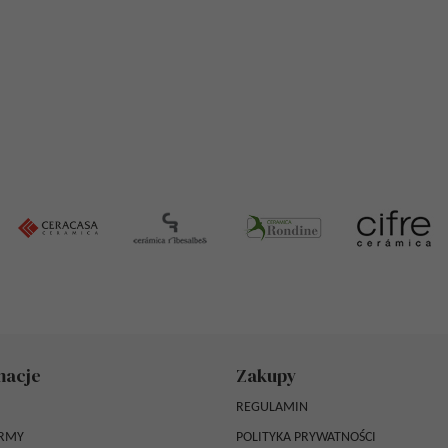
macje
Zakupy
REGULAMIN
IRMY
POLITYKA PRYWATNOŚCI