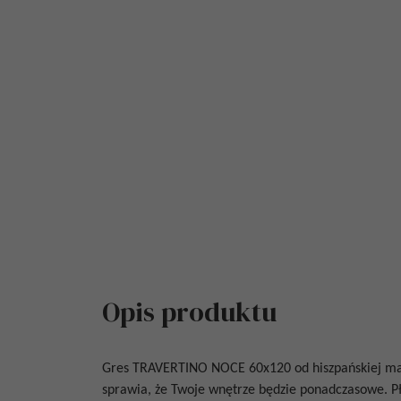
Opis produktu
Gres
TRAVERTINO NOCE 60x120
od
hiszpańskiej m
sprawia, że Twoje wnętrze będzie ponadczasowe.
P