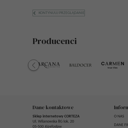
KONTYNUUJ PRZEGLĄDANIE
Producenci
Dane kontaktowe
Infor
Sklep internetowy CORTEZA
O NAS
Ul. Wilanowska 8G lok. 20
DANE F
05-500 Józefosław