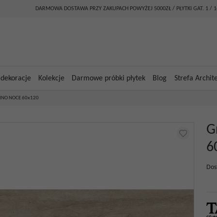
DARMOWA DOSTAWA PRZY ZAKUPACH POWYŻEJ 5000ZŁ / PŁYTKI GAT. 1 / 
 dekoracje
Kolekcje
Darmowe próbki płytek
Blog
Strefa Archit
TINO NOCE 60x120
G
6
Dos