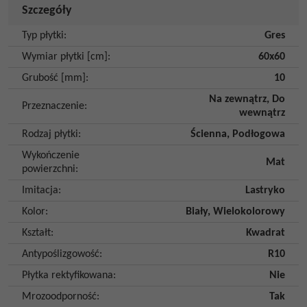
Szczegóły
Typ płytki
:
Gres
Wymiar płytki [cm]
:
60x60
Grubość [mm]
:
10
Na zewnątrz
,
Do
Przeznaczenie
:
wewnątrz
Rodzaj płytki
:
Ścienna
,
Podłogowa
Wykończenie
Mat
powierzchni
:
Imitacja
:
Lastryko
Kolor
:
Biały
,
Wielokolorowy
Kształt
:
Kwadrat
Antypoślizgowość
:
R10
Płytka rektyfikowana
:
Nie
Mrozoodporność
:
Tak