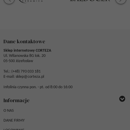
Dane kontaktowe
Sklep internetowy CORTEZA
Ul. Wilanowska 8G lok. 20
05-500 Józefosław
Tel.: (
+48) 793 033 181
E-mail:
sklep@corteza.pl
Infolinia czynna pon. - pt. od 8:00 do 16:00
Informacje
O NAS
DANE FIRMY