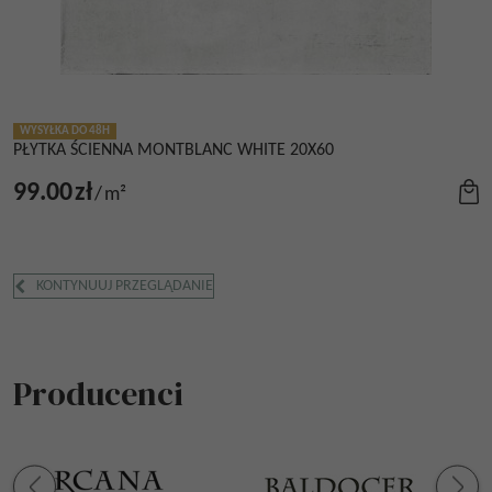
WYSYŁKA DO 48H
PŁYTKA ŚCIENNA MONTBLANC WHITE 20X60
99.00
zł
/
m²
KONTYNUUJ PRZEGLĄDANIE
Producenci