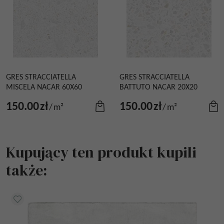
GRES STRACCIATELLA
GRES STRACCIATELLA
MISCELA NACAR 60X60
BATTUTO NACAR 20X20
150.00
zł
150.00
zł
/
m²
/
m²
Kupujący ten produkt kupili
także: