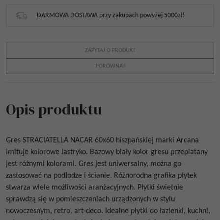
DARMOWA DOSTAWA przy zakupach powyżej 5000zł!
ZAPYTAJ O PRODUKT
PORÓWNAJ
Opis produktu
Gres
STRACIATELLA NACAR 60x60
hiszpańskiej marki Arcana
imituje kolorowe lastryko. Bazowy biały kolor gresu przeplatany
jest różnymi kolorami. Gres jest uniwersalny, można go
zastosować na podłodze i ścianie. Różnorodna grafika płytek
stwarza wiele możliwości aranżacyjnych. Płytki świetnie
sprawdzą się w pomieszczeniach urządzonych w stylu
nowoczesnym, retro, art-deco. Idealne płytki do łazienki, kuchni,