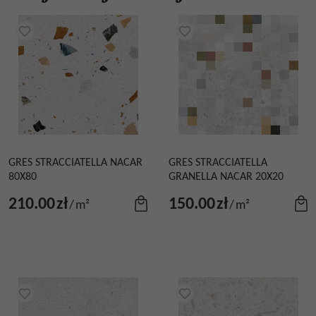
GRES STRACCIATELLA NACAR
GRES STRACCIATELLA
80X80
GRANELLA NACAR 20X20
210.00
zł
150.00
zł
/
m²
/
m²