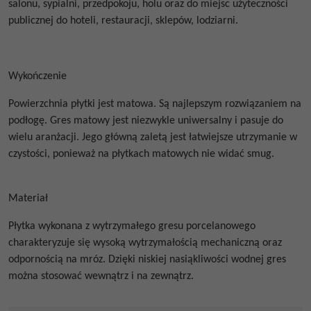
salonu, sypialni, przedpokoju, holu oraz do miejsc użyteczności
publicznej do hoteli, restauracji, sklepów, lodziarni.
Wykończenie
Powierzchnia płytki jest matowa.
Są najlepszym rozwiązaniem na
podłogę. Gres matowy jest niezwykle uniwersalny i pasuje do
wielu aranżacji. Jego główną zaletą jest łatwiejsze utrzymanie w
czystości, ponieważ na płytkach matowych nie widać smug.
Materiał
Płytka wykonana z wytrzymałego gresu porcelanowego
charakteryzuje się wysoką wytrzymałością mechaniczną oraz
odpornością na mróz. Dzięki niskiej nasiąkliwości wodnej gres
można stosować wewnątrz i na zewnątrz.