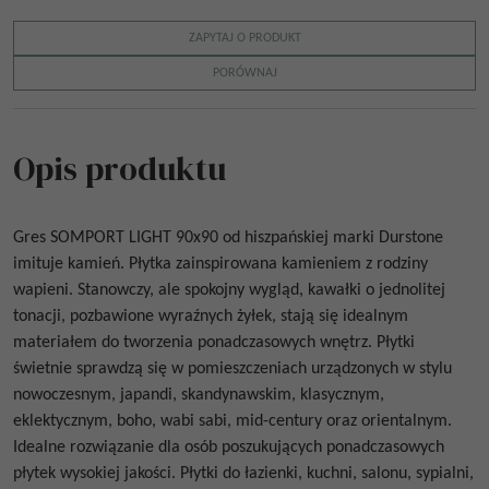
ZAPYTAJ O PRODUKT
PORÓWNAJ
Opis produktu
Gres
SOMPORT LIGHT
90x90
od
hiszpańskiej marki Durstone
imituje kamień. Płytka zainspirowana kamieniem z rodziny
wapieni. Stanowczy, ale spokojny wygląd, kawałki o jednolitej
tonacji, pozbawione wyraźnych żyłek, stają się idealnym
materiałem do tworzenia ponadczasowych wnętrz.
Płytki
świetnie sprawdzą się w pomieszczeniach urządzonych w stylu
nowoczesnym, japandi, skandynawskim, klasycznym,
eklektycznym, boho, wabi sabi, mid-century oraz orientalnym.
Idealne rozwiązanie dla osób poszukujących ponadczasowych
płytek wysokiej jakości.
Płytki do łazienki, kuchni, salonu, sypialni,