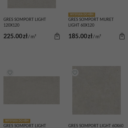
WYSYŁKA DO 48H
GRES SOMPORT LIGHT
GRES SOMPORT MURET
120X120
LIGHT 60X120
225.00
zł
185.00
zł
/
m²
/
m²
WYSYŁKA DO 48H
GRES SOMPORT LIGHT
GRES SOMPORT LIGHT 60X60