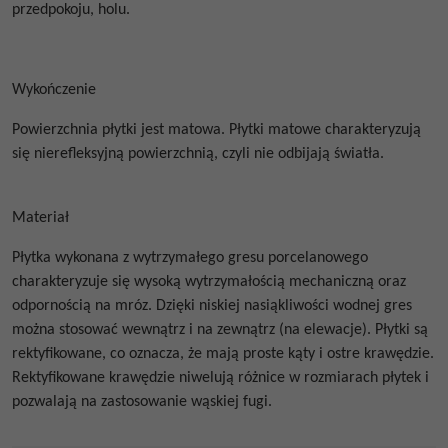
przedpokoju, holu.
Wykończenie
Powierzchnia płytki jest matowa. Płytki matowe
charakteryzują
się nierefleksyjną powierzchnią, czyli nie odbijają światła.
Materiał
Płytka wykonana z wytrzymałego gresu porcelanowego
charakteryzuje się wysoką wytrzymałością mechaniczną oraz
odpornością na mróz. Dzięki niskiej nasiąkliwości wodnej gres
można stosować wewnątrz i na zewnątrz (na elewacje). Płytki są
rektyfikowane, co oznacza, że mają proste kąty i ostre krawędzie.
Rektyfikowane krawędzie niwelują różnice w rozmiarach płytek i
pozwalają na zastosowanie wąskiej fugi.