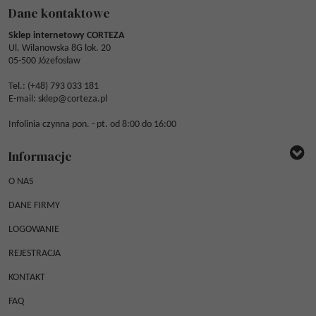
Dane kontaktowe
Sklep internetowy CORTEZA
Ul. Wilanowska 8G lok. 20
05-500 Józefosław
Tel.: (
+48) 793 033 181
E-mail:
sklep@corteza.pl
Infolinia czynna pon. - pt. od 8:00 do 16:00
Informacje
O NAS
DANE FIRMY
LOGOWANIE
REJESTRACJA
KONTAKT
FAQ