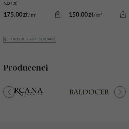
60X120
175.00
zł
150.00
zł
/
m²
/
m²
KONTYNUUJ PRZEGLĄDANIE
Producenci