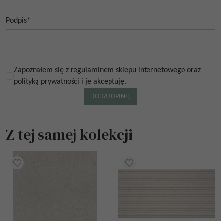
Podpis
*
Zapoznałem się z regulaminem sklepu internetowego oraz
polityką prywatności i je akceptuję.
Z tej samej kolekcji