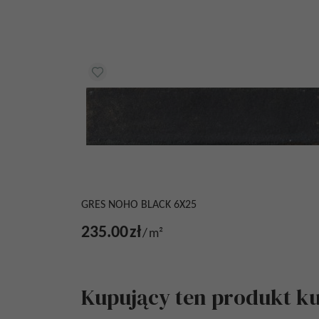
GRES NOHO BLACK 6X25
235.00
zł
/
m²
Kupujący ten produkt kup