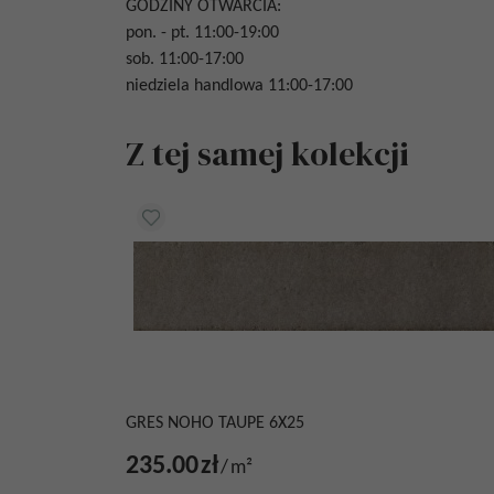
GODZINY OTWARCIA:
pon. - pt. 11:00-19:00
sob. 11:00-17:00
niedziela handlowa 11:00-17:00
Z tej samej kolekcji
GRES NOHO TAUPE 6X25
235.00
zł
/
m²