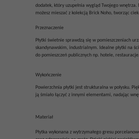
dodatek, który uzupełnia wygląd Twojego wnętrza. M
możesz mieszać z kolekcją Brick Noho, tworząc cie
Przeznaczenie
Płytki świetnie sprawdzą się w pomieszczeniach ur
skandynawskim, industrialnym. Idealne płytki na ścia
do pomieszczeń publicznych np. hotele, restauracje
Wykończenie
Powierzchnia płytki jest strukturalna w połysku. Pi
ją śmiało łączyć z innymi elementami, nadając wn
Materiał
Płytka wykonana z wytrzymałego gresu porcelanow