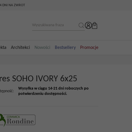
14 DNI NA ZWROT
ekta
Architekci
Nowości
Bestsellery
Promocje
res SOHO IVORY 6x25
Wysyłka w ciągu 14-21 dni roboczych po
tępność
:
potwierdzeniu dostępności.