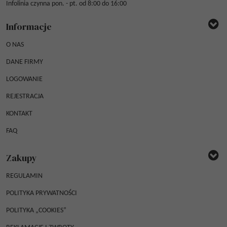
Infolinia czynna pon. - pt. od 8:00 do 16:00
Informacje
O NAS
DANE FIRMY
LOGOWANIE
REJESTRACJA
KONTAKT
FAQ
Zakupy
REGULAMIN
POLITYKA PRYWATNOŚCI
POLITYKA „COOKIES”