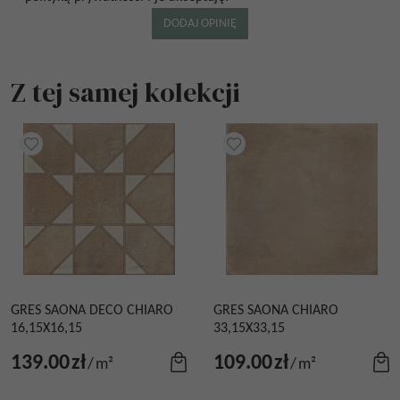
Z tej samej kolekcji
GRES SAONA DECO CHIARO
GRES SAONA CHIARO
16,15X16,15
33,15X33,15
139.00
zł
109.00
zł
/
m²
/
m²