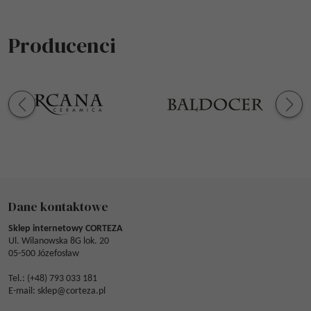
Producenci
Dane kontaktowe
Sklep internetowy CORTEZA
Ul. Wilanowska 8G lok. 20
05-500 Józefosław
Tel.: (
+48) 793 033 181
E-mail:
sklep@corteza.pl