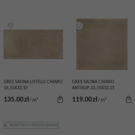
GRES SAONA LISTELO CHIARO
GRES SAONA CHIARO
16,15X33,15
ANTISLIP 33,15X33,15
135.00
zł
119.00
zł
/
m²
/
m²
KONTYNUUJ PRZEGLĄDANIE