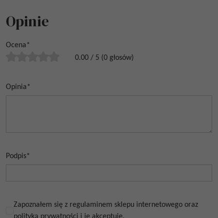
Opinie
Ocena
*
0.00
/
5
(
0
głosów)
Opinia
*
Podpis
*
Zapoznałem się z regulaminem sklepu internetowego oraz
polityką prywatności i je akceptuję.