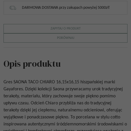
DARMOWA DOSTAWA przy zakupach powyżej 5000zł!
ZAPYTAJ O PRODUKT
PORÓWNAJ
Opis produktu
Gres
SAONA TACO CHIARO 16,15x16,15
hiszpańskiej marki
Gayafores. Dzięki kolekcji Saona przywracamy urok tradycyjnej
terakoty, materiału, który zachowuje swoje piękno pomimo
upływu czasu. Odcień Chiaro przybliża nas do tradycyjnej
terakoty dzięki jej ciepłemu, naturalnemu odcieniowi, oferując
wyjątkowe i ponadczasowe piękno. To porcelana w stylu cotto
inspirowana autentycznymi śródziemnomorskimi środowiskami o