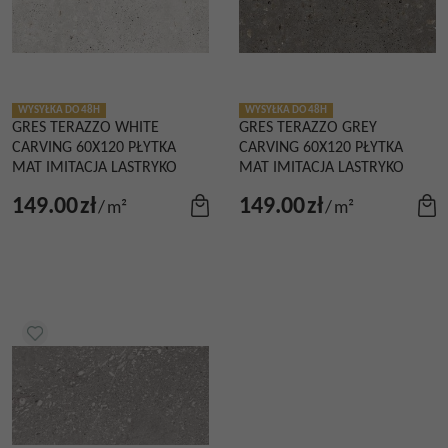
WYSYŁKA DO 48H
WYSYŁKA DO 48H
GRES TERAZZO WHITE
GRES TERAZZO GREY
CARVING 60X120 PŁYTKA
CARVING 60X120 PŁYTKA
MAT IMITACJA LASTRYKO
MAT IMITACJA LASTRYKO
149.00
zł
149.00
zł
/
m²
/
m²