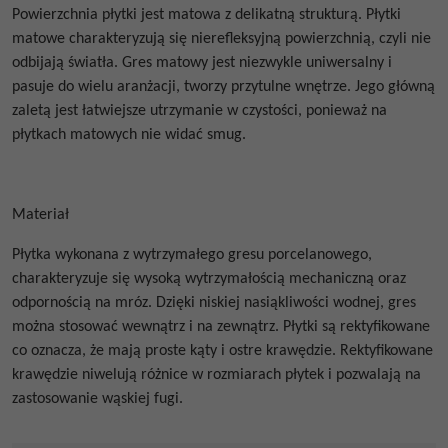
Powierzchnia płytki jest matowa z delikatną strukturą. Płytki
matowe
charakteryzują się nierefleksyjną powierzchnią, czyli nie
odbijają światła.
Gres matowy jest niezwykle uniwersalny i
pasuje do wielu aranżacji, tworzy przytulne wnętrze. Jego główną
zaletą jest łatwiejsze utrzymanie w czystości, ponieważ na
płytkach matowych nie widać smug.
Materiał
Płytka wykonana z wytrzymałego gresu porcelanowego,
charakteryzuje się wysoką wytrzymałością mechaniczną oraz
odpornością na mróz. Dzięki niskiej nasiąkliwości wodnej, gres
można stosować wewnątrz i na zewnątrz. Płytki są rektyfikowane
co oznacza, że mają proste kąty i ostre krawędzie. Rektyfikowane
krawędzie niwelują różnice w rozmiarach płytek i pozwalają na
zastosowanie wąskiej fugi.