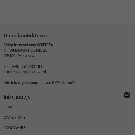
Dane kontaktowe
Sklep internetowy CORTEZA
Ul. Wilanowska 8G lok. 20
05-500 Józefosław
Tel.: (
+48) 793 033 181
E-mail:
sklep@corteza.pl
Infolinia czynna pon. - pt. od 8:00 do 16:00
Informacje
O NAS
DANE FIRMY
LOGOWANIE