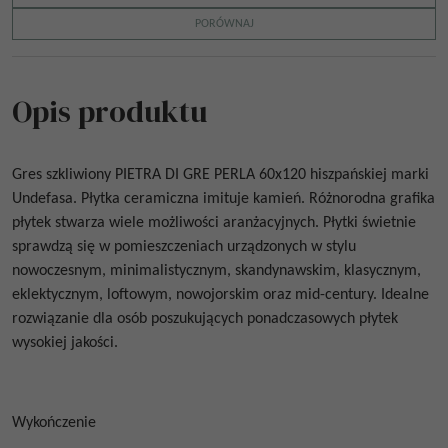
PORÓWNAJ
Opis produktu
Gres szkliwiony
PIETRA DI GRE PERLA 60x120
hiszpańskiej
marki
Undefasa. Płytka ceramiczna imituje kamień. Różnorodna grafika
płytek stwarza wiele możliwości aranżacyjnych. Płytki świetnie
sprawdzą się w pomieszczeniach urządzonych w stylu
nowoczesnym, minimalistycznym, skandynawskim, klasycznym,
eklektycznym, loftowym, nowojorskim oraz mid-century. Idealne
rozwiązanie dla osób poszukujących ponadczasowych płytek
wysokiej jakości.
Wykończenie