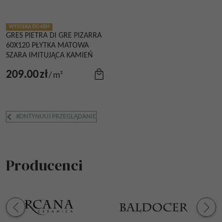
WYSYŁKA DO 48H
GRES PIETRA DI GRE PIZARRA
60X120 PŁYTKA MATOWA
SZARA IMITUJĄCA KAMIEŃ
209.00
zł
/
m²
KONTYNUUJ PRZEGLĄDANIE
Producenci