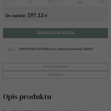
m²
opk.
197,12
Do zapłaty:
zł
DODAJ DO KOSZYKA
DARMOWA DOSTAWA przy zakupach powyżej 5000zł!
ZAPYTAJ O PRODUKT
PORÓWNAJ
Opis produktu