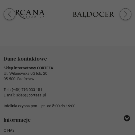
Dane kontaktowe
Sklep internetowy CORTEZA
Ul. Wilanowska 8G lok. 20
05-500 Józefosław
Tel.: (
+48) 793 033 181
E-mail:
sklep@corteza.pl
Infolinia czynna pon. - pt. od 8:00 do 16:00
Informacje
O NAS