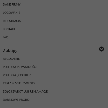
DANE FIRMY
LOGOWANIE
REJESTRACJA
KONTAKT
FAQ
Zakupy
REGULAMIN
POLITYKA PRYWATNOŚCI
POLITYKA „COOKIES”
REKLAMACJE I ZWROTY
ZGŁOŚ ZWROT LUB REKLAMACJĘ
DARMOWE PRÓBKI