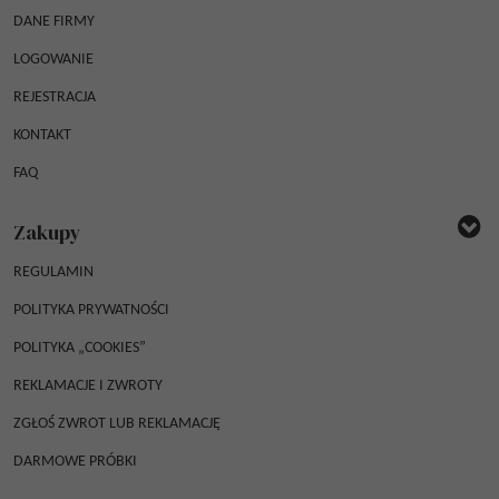
DANE FIRMY
LOGOWANIE
REJESTRACJA
KONTAKT
FAQ
Zakupy
REGULAMIN
POLITYKA PRYWATNOŚCI
POLITYKA „COOKIES”
REKLAMACJE I ZWROTY
ZGŁOŚ ZWROT LUB REKLAMACJĘ
DARMOWE PRÓBKI