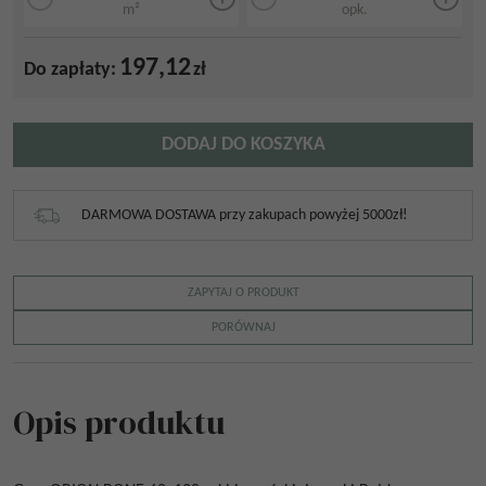
m²
opk.
197,12
Do zapłaty:
zł
DODAJ DO KOSZYKA
DARMOWA DOSTAWA przy zakupach powyżej 5000zł!
ZAPYTAJ O PRODUKT
PORÓWNAJ
Opis produktu