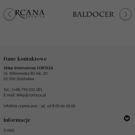
Dane kontaktowe
Sklep internetowy CORTEZA
Ul. Wilanowska 8G lok. 20
05-500 Józefosław
Tel.: (
+48) 793 033 181
E-mail:
sklep@corteza.pl
Infolinia czynna pon. - pt. od 8:00 do 16:00
Informacje
O NAS