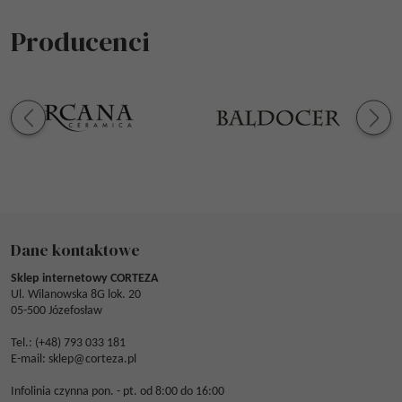
Producenci
Dane kontaktowe
Sklep internetowy CORTEZA
Ul. Wilanowska 8G lok. 20
05-500 Józefosław
Tel.: (
+48) 793 033 181
E-mail:
sklep@corteza.pl
Infolinia czynna pon. - pt. od 8:00 do 16:00