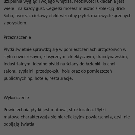
uzupełnia wygląd Twojego wnętrza. Możliwości układania jest
wiele i na każdy gust. Cegiełki możesz mieszać z kolekcją Brick
Soho, tworząc ciekawy efekt wizualny płytek matowych łączonych
z połyskiem.
Przeznaczenie
Płytki świetnie sprawdzą się w pomieszczeniach urządzonych w
stylu nowoczesnym, klasycznym, eklektycznym, skandynawskim,
industrialnym. Idealne płytki na ściany do łazienki, kuchni,
salonu, sypialni, przedpokoju, holu oraz do pomieszczeń
publicznych np. hotele, restauracje.
Wykończenie
Powierzchnia płytki jest matowa, strukturalna.
Płytki
matowe
charakteryzują się nierefleksyjną powierzchnią, czyli nie
odbijają światła.