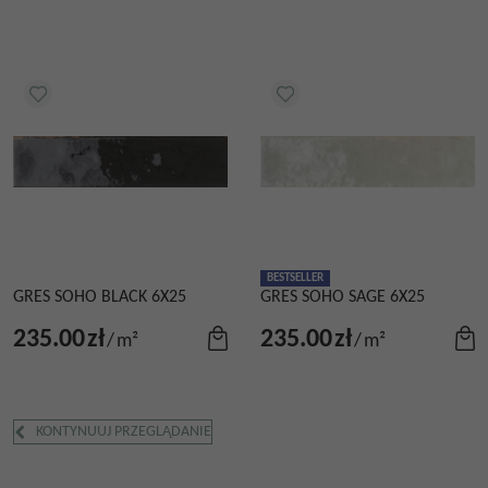
BESTSELLER
GRES SOHO BLACK 6X25
GRES SOHO SAGE 6X25
235.00
zł
235.00
zł
/
m²
/
m²
KONTYNUUJ PRZEGLĄDANIE