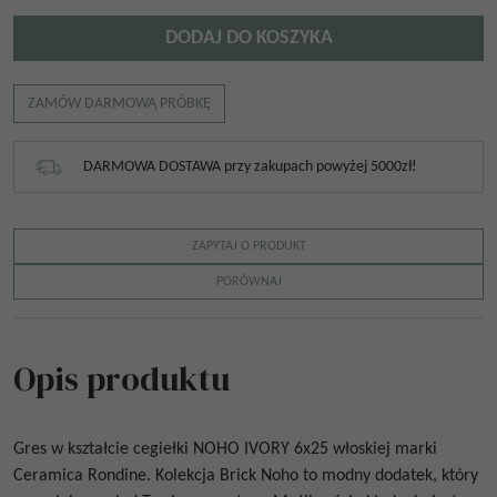
DODAJ DO KOSZYKA
ZAMÓW DARMOWĄ PRÓBKĘ
DARMOWA DOSTAWA przy zakupach powyżej 5000zł!
ZAPYTAJ O PRODUKT
PORÓWNAJ
Opis produktu
Gres w kształcie cegiełki
NOHO IVORY 6x25
włoskiej marki
Ceramica Rondine. Kolekcja Brick Noho to modny dodatek, który