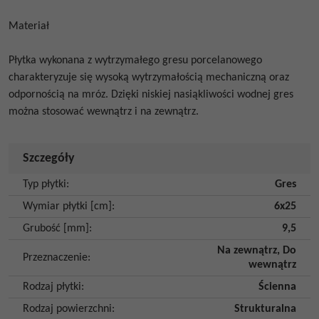
Materiał
Płytka wykonana z wytrzymałego gresu porcelanowego
charakteryzuje się wysoką wytrzymałością mechaniczną oraz
odpornością na mróz. Dzięki niskiej nasiąkliwości wodnej gres
można stosować wewnątrz i na zewnątrz.
Szczegóły
Typ płytki
:
Gres
Wymiar płytki [cm]
:
6x25
Grubość [mm]
:
9,5
Na zewnątrz
,
Do
Przeznaczenie
:
wewnątrz
Rodzaj płytki
:
Ścienna
Rodzaj powierzchni
:
Strukturalna