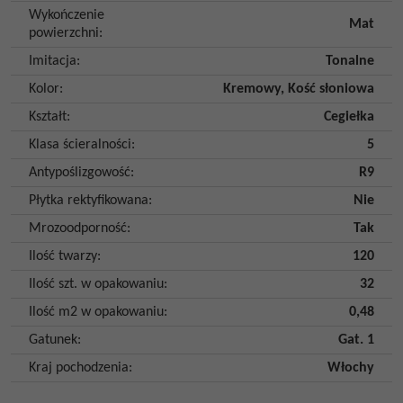
Wykończenie
Mat
powierzchni
:
Imitacja
:
Tonalne
Kolor
:
Kremowy
,
Kość słoniowa
Kształt
:
Cegiełka
Klasa ścieralności
:
5
Antypoślizgowość
:
R9
Płytka rektyfikowana
:
Nie
Mrozoodporność
:
Tak
Ilość twarzy
:
120
Ilość szt. w opakowaniu
:
32
Ilość m2 w opakowaniu
:
0,48
Gatunek
:
Gat. 1
Kraj pochodzenia
:
Włochy