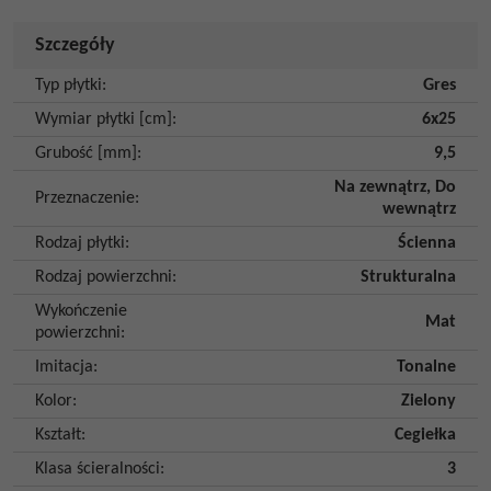
Szczegóły
Typ płytki
:
Gres
Wymiar płytki [cm]
:
6x25
Grubość [mm]
:
9,5
Na zewnątrz
,
Do
Przeznaczenie
:
wewnątrz
Rodzaj płytki
:
Ścienna
Rodzaj powierzchni
:
Strukturalna
Wykończenie
Mat
powierzchni
:
Imitacja
:
Tonalne
Kolor
:
Zielony
Kształt
:
Cegiełka
Klasa ścieralności
:
3