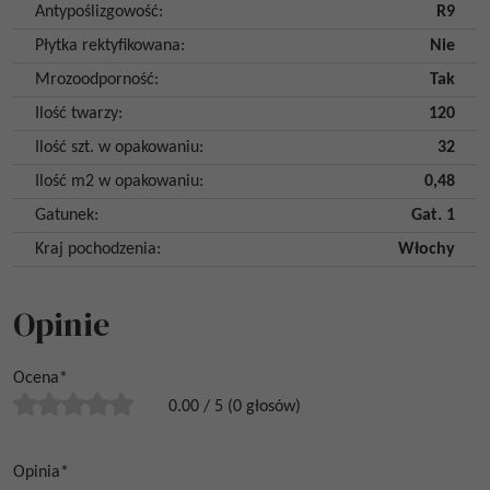
Antypoślizgowość
:
R9
Płytka rektyfikowana
:
Nie
Mrozoodporność
:
Tak
Ilość twarzy
:
120
Ilość szt. w opakowaniu
:
32
Ilość m2 w opakowaniu
:
0,48
Gatunek
:
Gat. 1
Kraj pochodzenia
:
Włochy
Opinie
Ocena
*
0.00
/
5
(
0
głosów)
Opinia
*