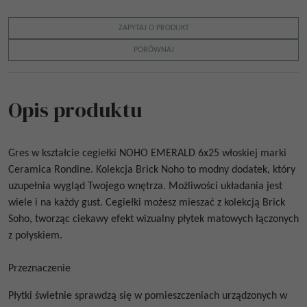
ZAPYTAJ O PRODUKT
PORÓWNAJ
Opis produktu
Gres w kształcie cegiełki
NOHO EMERALD 6x25
włoskiej marki
Ceramica Rondine. Kolekcja Brick Noho to modny dodatek, który
uzupełnia wygląd Twojego wnętrza. Możliwości układania jest
wiele i na każdy gust. Cegiełki możesz mieszać z kolekcją Brick
Soho, tworząc ciekawy efekt wizualny płytek matowych łączonych
z połyskiem.
Przeznaczenie
Płytki świetnie sprawdzą się w pomieszczeniach urządzonych w