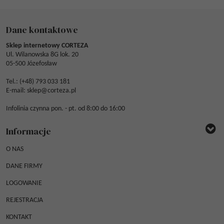
Dane kontaktowe
Sklep internetowy CORTEZA
Ul. Wilanowska 8G lok. 20
05-500 Józefosław
Tel.: (
+48) 793 033 181
E-mail:
sklep@corteza.pl
Infolinia czynna pon. - pt. od 8:00 do 16:00
Informacje
O NAS
DANE FIRMY
LOGOWANIE
REJESTRACJA
KONTAKT