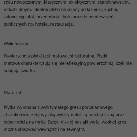
stylu nowoczesnym, klasycznym, eklektycznym, skandynawskim,
industrialnym. Idealne płytki na ściany do łazienki, kuchni,
salonu, sypialni, przedpokoju, holu oraz do pomieszczeń
publicznych np. hotele, restauracje.
Wykończenie
Powierzchnia płytki jest matowa, strukturalna.
Płytki
matowe
charakteryzują się nierefleksyjną powierzchnią, czyli nie
odbijają światła.
Materiał
Płytka wykonana z wytrzymałego gresu porcelanowego
charakteryzuje się wysoką wytrzymałością mechaniczną oraz
odpornością na mróz. Dzięki niskiej nasiąkliwości wodnej gres
można stosować wewnątrz i na zewnątrz.