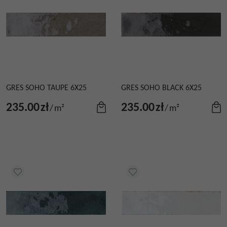
GRES SOHO TAUPE 6X25
GRES SOHO BLACK 6X25
235.00
zł
235.00
zł
/
m²
/
m²