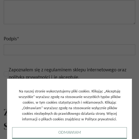
Podpis
*
Zapoznałem się z regulaminem sklepu internetowego oraz
polityką prywatności i je akceptuję.
Na naszej stronie wykorzystujemy pliki cookies. Klikając „Akceptuję
wszystkie” wyrażasz zgodę na stosowanie wszystkich typów plików
cookies, w tym cookies statystycznych i reklamowych. Klikając
Zobacz ten produkt w
„Odmawiam” wyrażasz zgodę na stosowanie wyłącznie plików
cookies niezbędnych do prawidłowego działania strony. Więcej
informacji o plikach cookies znajdziesz w Polityce prywatności.
Showroomie
ODMAWIAM