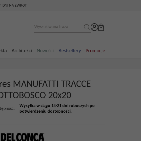
14 DNI NA ZWROT
ekta
Architekci
Nowości
Bestsellery
Promocje
res MANUFATTI TRACCE
OTTOBOSCO 20x20
Wysyłka w ciągu 14-21 dni roboczych po
tępność
:
potwierdzeniu dostępności.