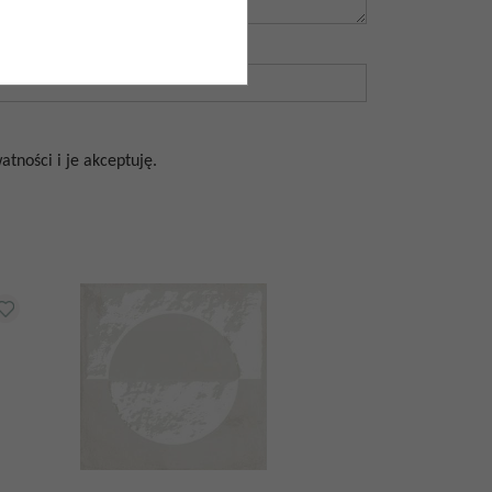
tności i je akceptuję.