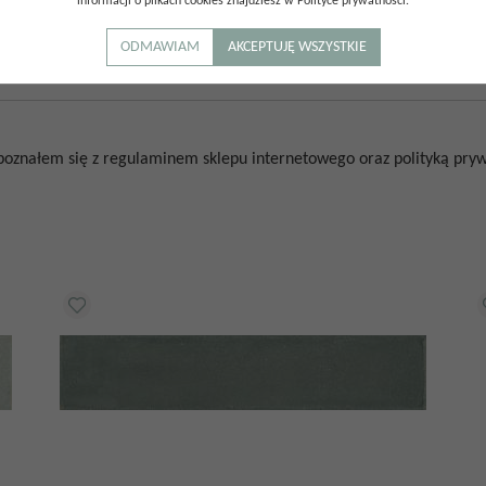
informacji o plikach cookies znajdziesz w Polityce prywatności.
ODMAWIAM
AKCEPTUJĘ WSZYSTKIE
poznałem się z regulaminem sklepu internetowego oraz polityką prywa