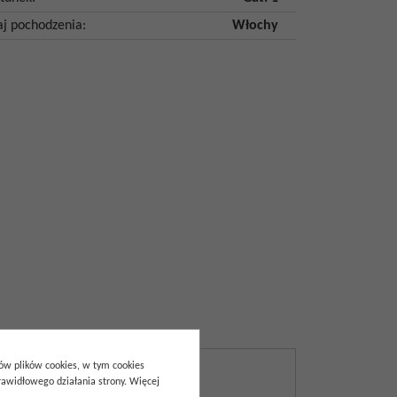
aj pochodzenia
:
Włochy
pów plików cookies, w tym cookies
awidłowego działania strony. Więcej