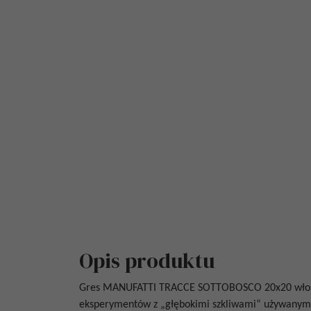
Opis produktu
Gres
MANUFATTI TRACCE SOTTOBOSCO 20x20
wło
eksperymentów z „głębokimi szkliwami” używanymi