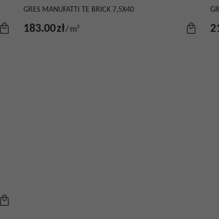
GRES MANUFATTI TE BRICK 7,5X40
GR
183.00
zł
2
/
m²