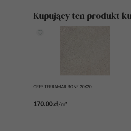
Kupujący ten produkt kup
GRES TERRAMAR BONE 20X20
170.00
zł
/
m²