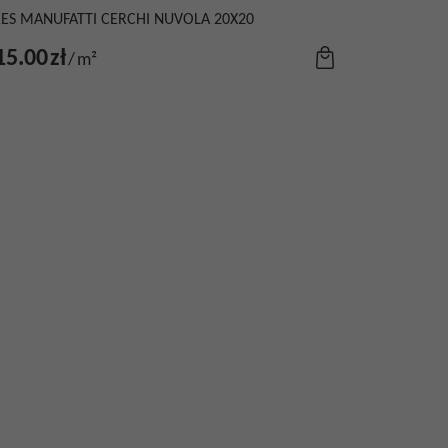
ES MANUFATTI CERCHI NUVOLA 20X20
15.00
zł
/
m²