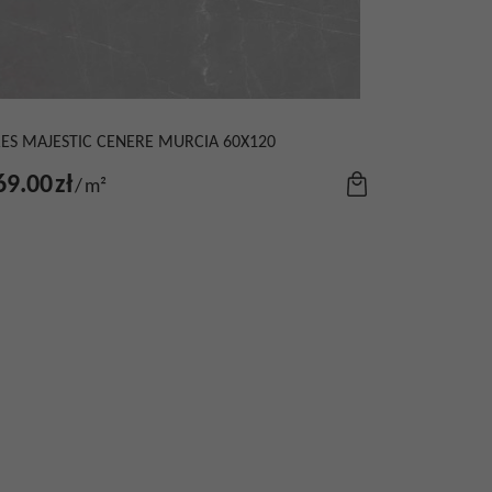
ES MAJESTIC CENERE MURCIA 60X120
69.00
zł
/
m²