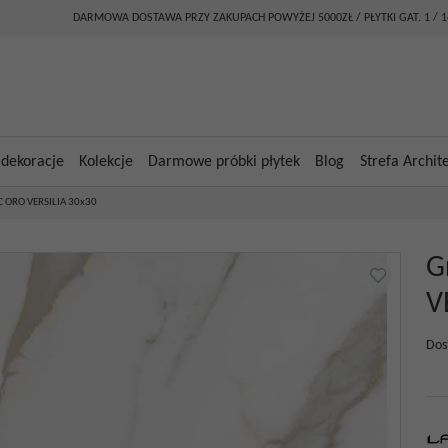
DARMOWA DOSTAWA PRZY ZAKUPACH POWYŻEJ 5000ZŁ / PŁYTKI GAT. 1 / 
 dekoracje
Kolekcje
Darmowe próbki płytek
Blog
Strefa Archit
C ORO VERSILIA 30x30
G
V
Dos