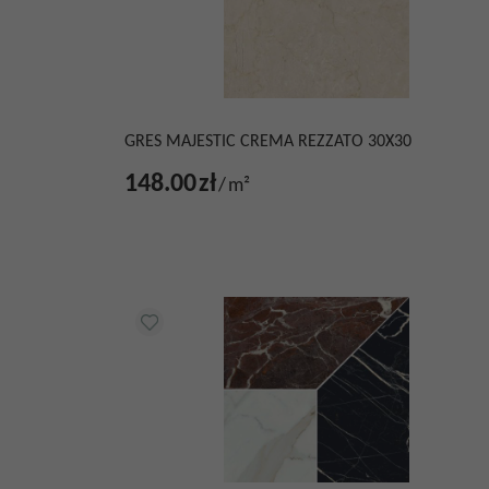
GRES MAJESTIC CREMA REZZATO 30X30
148.00
zł
/
m²