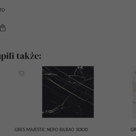
TO
ili także:
GRES MAJESTIC NERO BILBAO 30X30
GR