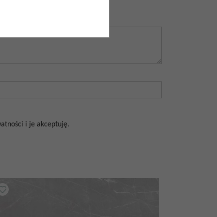
tności i je akceptuję.