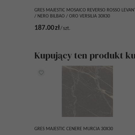
GRES MAJESTIC MOSAICO REVERSO ROSSO LEVAN
/ NERO BILBAO / ORO VERSILIA 30X30
187.00
zł
/
szt.
Kupujący ten produkt kup
GRES MAJESTIC CENERE MURCIA 30X30