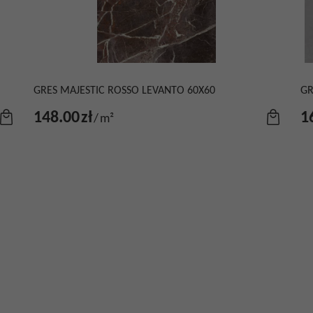
GRES MAJESTIC ROSSO LEVANTO 60X60
GR
148.00
zł
1
/
m²