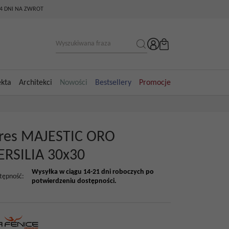
14 DNI NA ZWROT
ekta
Architekci
Nowości
Bestsellery
Promocje
res MAJESTIC ORO
ERSILIA 30x30
Wysyłka w ciągu 14-21 dni roboczych po
tępność
:
potwierdzeniu dostępności.