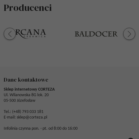
Producenci
Dane kontaktowe
Sklep internetowy CORTEZA
Ul. Wilanowska 8G lok. 20
05-500 Józefosław
Tel.: (
+48) 793 033 181
E-mail:
sklep@corteza.pl
Infolinia czynna pon. - pt. od 8:00 do 16:00