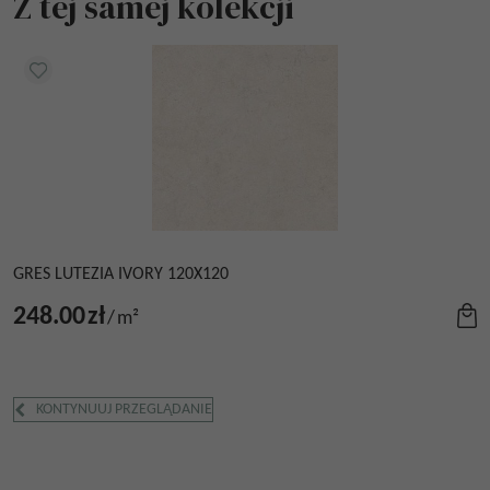
Z tej samej kolekcji
GRES LUTEZIA IVORY 120X120
248.00
zł
/
m²
KONTYNUUJ PRZEGLĄDANIE