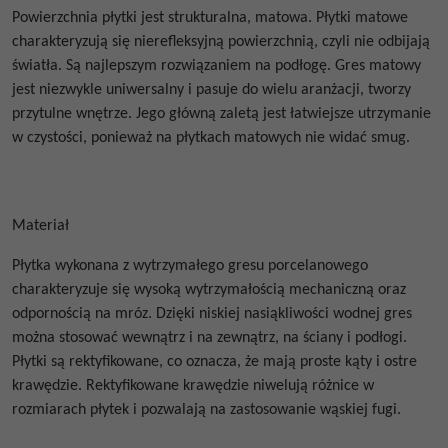
Powierzchnia płytki jest strukturalna, matowa. Płytki matowe
charakteryzują się nierefleksyjną powierzchnią, czyli nie odbijają
światła. Są najlepszym rozwiązaniem na podłogę. Gres matowy
jest niezwykle uniwersalny i pasuje do wielu aranżacji, tworzy
przytulne wnętrze. Jego główną zaletą jest łatwiejsze utrzymanie
w czystości, ponieważ na płytkach matowych nie widać smug.
Materiał
Płytka wykonana z wytrzymałego gresu porcelanowego
charakteryzuje się wysoką wytrzymałością mechaniczną oraz
odpornością na mróz. Dzięki niskiej nasiąkliwości wodnej gres
można stosować wewnątrz i na zewnątrz, na ściany i podłogi.
Płytki są rektyfikowane, co oznacza, że mają proste kąty i ostre
krawędzie. Rektyfikowane krawędzie niwelują różnice w
rozmiarach płytek i pozwalają na zastosowanie wąskiej fugi.