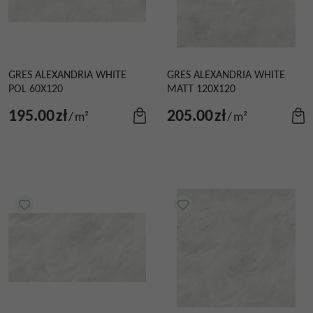
GRES ALEXANDRIA WHITE
GRES ALEXANDRIA WHITE
POL 60X120
MATT 120X120
195.00
zł
205.00
zł
/
m²
/
m²