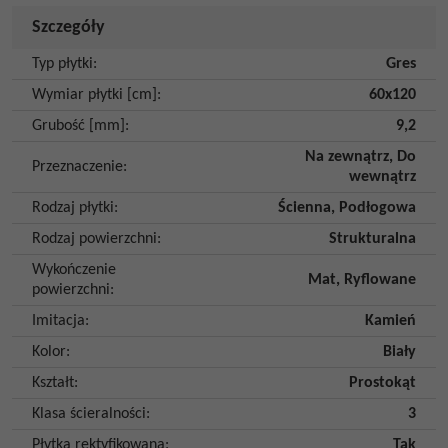
Szczegóły
Typ płytki
:
Gres
Wymiar płytki [cm]
:
60x120
Grubość [mm]
:
9,2
Na zewnątrz
,
Do
Przeznaczenie
:
wewnątrz
Rodzaj płytki
:
Ścienna
,
Podłogowa
Rodzaj powierzchni
:
Strukturalna
Wykończenie
Mat
,
Ryflowane
powierzchni
:
Imitacja
:
Kamień
Kolor
:
Biały
Kształt
:
Prostokąt
Klasa ścieralności
:
3
Płytka rektyfikowana
:
Tak