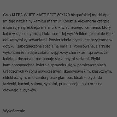
Gres
KLEBB WHITE MATT RECT 60X120
hiszpańskiej marki Ape
imituje naturalny kamień marmur. Kolekcja Alexandria czerpie
inspirację z greckiego marmuru – szlachetnego kamienia, który
kojarzy się z elegancją i luksusem. Jej wyróżnikiem jest białe tło z
delikatnymi żyłkowaniami. Powierzchnia płytek jest przyjemna w
dotyku i zabezpieczona specjalną emalią. Polerowane, ziarniste
wykończenie nadaje całości wyjątkowy charakter i sprawia, że
kolekcja doskonale komponuje się z innymi seriami. Płytki
kamiennopodobne świetnie sprawdzą się w pomieszczeniach
urządzonych w stylu nowoczesnym, skandynawskim, klasycznym,
eklektycznym, mid-century oraz glamour. Idealne płytki do
łazienki, kuchni, salonu, sypialni, przedpokoju, holu oraz na
elewacje budynków.
Wykończenie