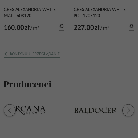
GRES ALEXANDRIA WHITE
GRES ALEXANDRIA WHITE
MATT 60X120
POL 120X120
160.00
zł
227.00
zł
/
m²
/
m²
KONTYNUUJ PRZEGLĄDANIE
Producenci