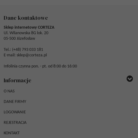
Dane kontaktowe
Sklep internetowy CORTEZA
Ul. Wilanowska 8G lok. 20
05-500 Józefosław
Tel.: (
+48) 793 033 181
E-mail:
sklep@corteza.pl
Infolinia czynna pon. - pt. od 8:00 do 16:00
Informacje
O NAS
DANE FIRMY
LOGOWANIE
REJESTRACJA
KONTAKT