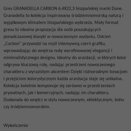
Gres
GRANADELLA CARBON 6,4X22,3
hiszpańskiej marki Dune.
Granadella to kolekcja inspirowana śródziemnomorską naturą i
wyjątkowym klimatem hiszpańskiego wybrzeża. Mały format
gresu to idealna propozycja dla osób poszukujących
ponadczasowej klasyki w nowoczesnym wydaniu. Odcień
„Carbon” przywodzi na myśl intensywną czerń grafitu,
wprowadzając do wnętrza nutę wyrafinowanej elegancji i
minimalistycznego designu. Idealny do aranżacji, w których kolor
odgrywa kluczową rolę, nadając przestrzeni nowoczesnego
charakteru z wyrazistym akcentem Dzięki różnorodnym tonacjom
i przejściom kolorystycznym każda aranżacja staje się unikalna.
Kolekcja świetnie komponuje się zarówno w przestrzeniach
prywatnych, jak i komercyjnych, nadając im charakteru.
Doskonała do wnętrz w stylu nowoczesnym, eklektycznym, boho
czy śródziemnomorskim.
Wykończenie