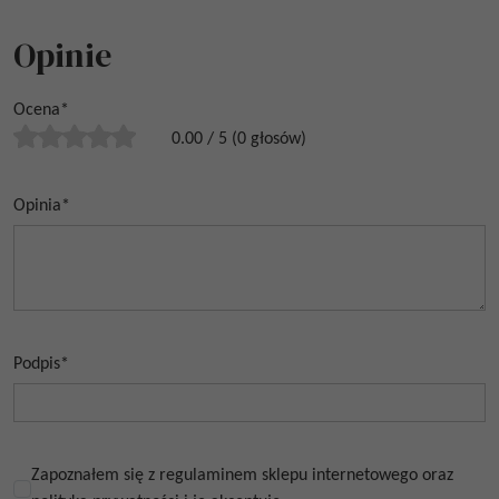
Opinie
Ocena
*
0.00
/
5
(
0
głosów)
Opinia
*
Podpis
*
Zapoznałem się z regulaminem sklepu internetowego oraz