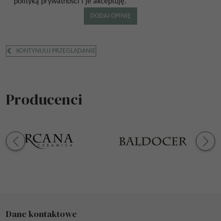
polityką prywatności i je akceptuję.
KONTYNUUJ PRZEGLĄDANIE
Producenci
Dane kontaktowe