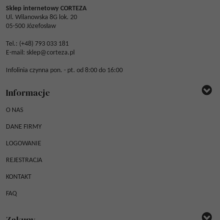
Sklep internetowy CORTEZA
Ul. Wilanowska 8G lok. 20
05-500 Józefosław
Tel.: (
+48) 793 033 181
E-mail:
sklep@corteza.pl
Infolinia czynna pon. - pt. od 8:00 do 16:00
Informacje
O NAS
DANE FIRMY
LOGOWANIE
REJESTRACJA
KONTAKT
FAQ
Zakupy