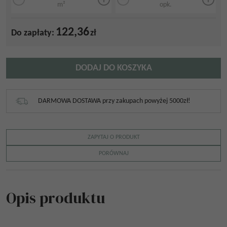
m²
opk.
122,36
Do zapłaty:
zł
DODAJ DO KOSZYKA
DARMOWA DOSTAWA przy zakupach powyżej 5000zł!
ZAPYTAJ O PRODUKT
PORÓWNAJ
Opis produktu