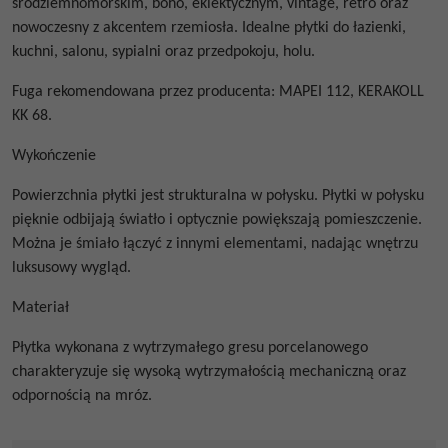
śródziemnomorskim, boho, eklektycznym, vintage, retro oraz
nowoczesny z akcentem rzemiosła. Idealne płytki do łazienki,
kuchni, salonu, sypialni oraz przedpokoju, holu.
Fuga rekomendowana przez producenta: MAPEI 112, KERAKOLL
KK 68.
Wykończenie
Powierzchnia płytki jest strukturalna w połysku.
Płytki w połysku
pięknie odbijają światło i optycznie powiększają pomieszczenie.
Można je śmiało łączyć z innymi elementami, nadając wnętrzu
luksusowy wygląd.
Materiał
Płytka wykonana z wytrzymałego gresu porcelanowego
charakteryzuje się wysoką wytrzymałością mechaniczną oraz
odpornością na mróz.