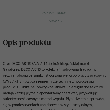
ZAPYTAJ O PRODUKT
PORÓWNAJ
Opis produktu
Gres
DECO ARTIS SALVIA 16,5x16,5
hiszpańskiej marki
Gayafores
.
DECO ARTIS
to kolekcja inspirowana tradycyjną,
ręcznie robioną ceramiką, stworzona we współpracy z pracownią
CAVE ARTIS, łącząca rzemieślnicze techniki z nowoczesną
produkcją. Unikalne, reaktywne szkliwa i nieregularne tekstury
nadają każdej płytce niepowtarzalny charakter, przywołując
autentyczność dawnych metod wypału.
Płytki świetnie sprawdzą
się w pomieszczeniach urządzonych w stylu rustykalnym,