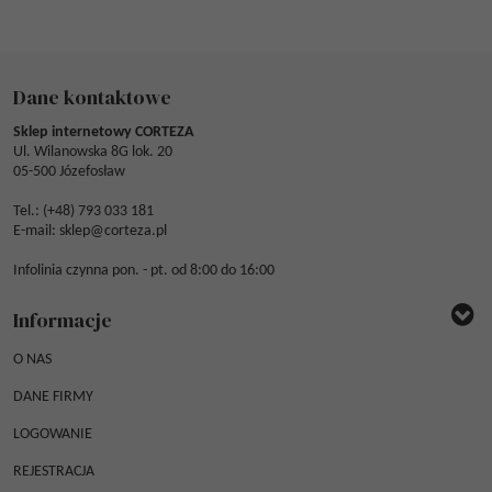
Dane kontaktowe
Sklep internetowy CORTEZA
Ul. Wilanowska 8G lok. 20
05-500 Józefosław
Tel.: (
+48) 793 033 181
E-mail:
sklep@corteza.pl
Infolinia czynna pon. - pt. od 8:00 do 16:00
Informacje
O NAS
DANE FIRMY
LOGOWANIE
REJESTRACJA