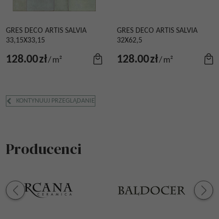
GRES DECO ARTIS SALVIA
GRES DECO ARTIS SALVIA
33,15X33,15
32X62,5
128.00
zł
128.00
zł
/
m²
/
m²
KONTYNUUJ PRZEGLĄDANIE
Producenci