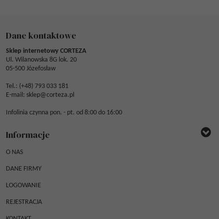
Dane kontaktowe
Sklep internetowy CORTEZA
Ul. Wilanowska 8G lok. 20
05-500 Józefosław
Tel.: (
+48) 793 033 181
E-mail:
sklep@corteza.pl
Infolinia czynna pon. - pt. od 8:00 do 16:00
Informacje
O NAS
DANE FIRMY
LOGOWANIE
REJESTRACJA
KONTAKT