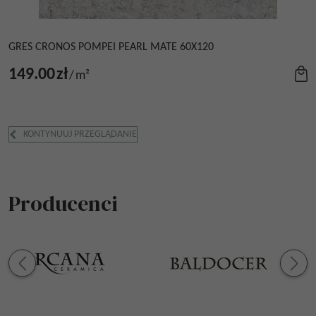
GRES CRONOS POMPEI PEARL MATE 60X120
149.00
zł
/
m²
KONTYNUUJ PRZEGLĄDANIE
Producenci