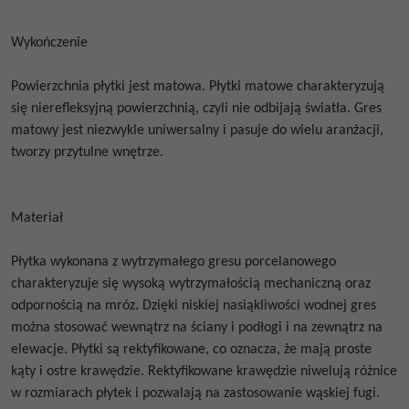
Wykończenie
Powierzchnia płytki jest matowa. Płytki matowe charakteryzują
się nierefleksyjną powierzchnią, czyli nie odbijają światła. Gres
matowy jest niezwykle uniwersalny i pasuje do wielu aranżacji,
tworzy przytulne wnętrze.
Materiał
Płytka wykonana z wytrzymałego gresu porcelanowego
charakteryzuje się wysoką wytrzymałością mechaniczną oraz
odpornością na mróz. Dzięki niskiej nasiąkliwości wodnej gres
można stosować wewnątrz na ściany i podłogi i na zewnątrz na
elewacje. Płytki są rektyfikowane, co oznacza, że mają proste
kąty i ostre krawędzie. Rektyfikowane krawędzie niwelują różnice
w rozmiarach płytek i pozwalają na zastosowanie wąskiej fugi.