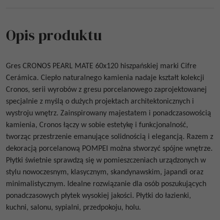
Opis produktu
Gres
CRONOS PEARL
MATE 60x120
hiszpańskiej marki Cifre
Cerámica. Ciepło naturalnego kamienia nadaje kształt kolekcji
Cronos, serii wyrobów z gresu porcelanowego zaprojektowanej
specjalnie z myślą o dużych projektach architektonicznych i
wystroju wnętrz. Zainspirowany majestatem i ponadczasowością
kamienia, Cronos łączy w sobie estetykę i funkcjonalność,
tworząc przestrzenie emanujące solidnością i elegancją. Razem z
dekoracją porcelanową POMPEI można stworzyć spójne wnętrze.
Płytki świetnie sprawdzą się w pomieszczeniach urządzonych w
stylu nowoczesnym, klasycznym, skandynawskim, japandi oraz
minimalistycznym. Idealne rozwiązanie dla osób poszukujących
ponadczasowych płytek wysokiej jakości. Płytki do łazienki,
kuchni, salonu, sypialni, przedpokoju, holu.