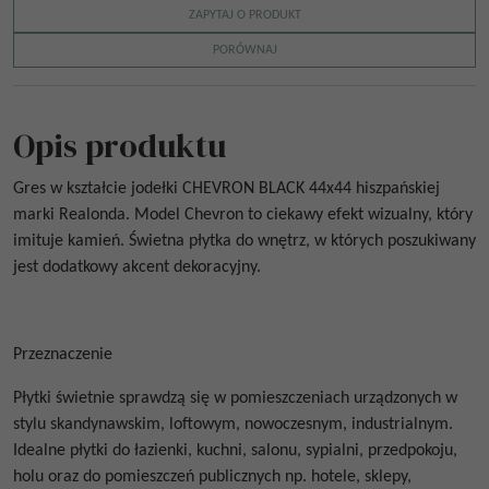
ZAPYTAJ O PRODUKT
PORÓWNAJ
Opis produktu
Gres w kształcie jodełki
CHEVRON BLACK 44x44
hiszpańskiej
marki Realonda. Model Chevron to ciekawy efekt wizualny, który
imituje kamień. Świetna płytka do wnętrz, w których poszukiwany
jest dodatkowy akcent dekoracyjny.
Przeznaczenie
Płytki świetnie sprawdzą się w pomieszczeniach urządzonych w
stylu skandynawskim, loftowym, nowoczesnym, industrialnym.
Idealne płytki do łazienki, kuchni, salonu, sypialni, przedpokoju,
holu oraz do pomieszczeń publicznych np. hotele, sklepy,