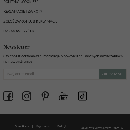
POLITYKA „COOKIES”
REKLAMACJE I ZWROTY
ZGŁOŚ ZWROT LUB REKLAMACJĘ
DARMOWE PRÓBKI
Newsletter
Czy chcesz otrzymywać informacje o nowościach i ważnych wydarzeniach
na naszej stronie?
Dane firmy
|
Regulamin
|
Polityka
Copyrights © by Corteza, 2026. All