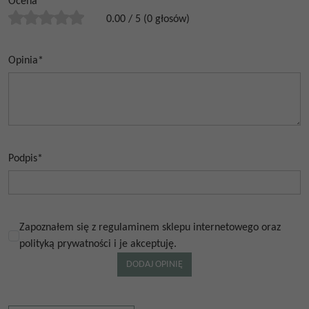
Ocena
*
0.00
/
5
(
0
głosów)
Opinia
*
Podpis
*
Zapoznałem się z regulaminem sklepu internetowego oraz
polityką prywatności i je akceptuję.