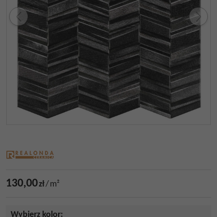
130,00
zł
/
m²
Wybierz kolor: