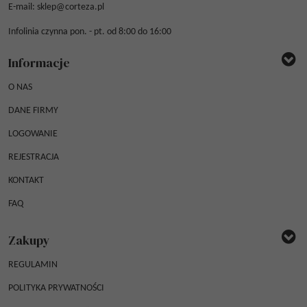
E-mail:
sklep@corteza.pl
Infolinia czynna pon. - pt. od 8:00 do 16:00
Informacje
O NAS
DANE FIRMY
LOGOWANIE
REJESTRACJA
KONTAKT
FAQ
Zakupy
REGULAMIN
POLITYKA PRYWATNOŚCI