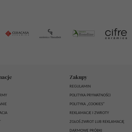
macje
Zakupy
REGULAMIN
IRMY
POLITYKA PRYWATNOŚCI
NIE
POLITYKA „COOKIES”
ACJA
REKLAMACJE I ZWROTY
T
ZGŁOŚ ZWROT LUB REKLAMACJĘ
DARMOWE PRÓBKI