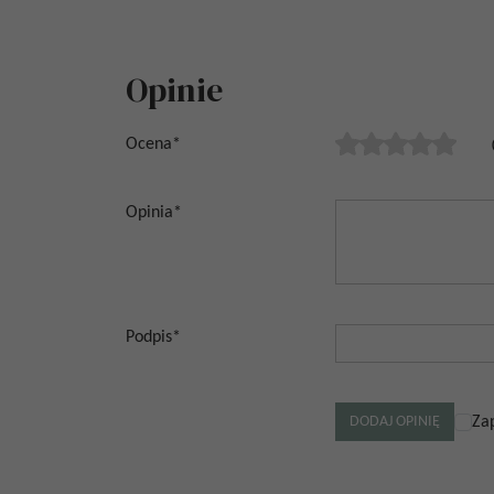
Opinie
Ocena
*
Opinia
*
Podpis
*
Za