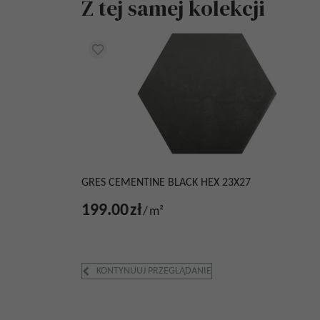
Z tej samej kolekcji
GRES CEMENTINE BLACK HEX 23X27
199.00
zł
/
m²
KONTYNUUJ PRZEGLĄDANIE