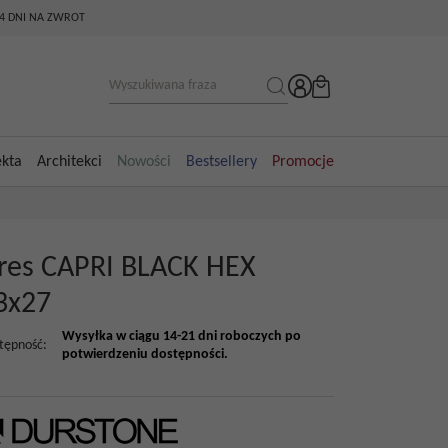
14 DNI NA ZWROT
ekta
Architekci
Nowości
Bestsellery
Promocje
res CAPRI BLACK HEX
3x27
Wysyłka w ciągu 14-21 dni roboczych po
tępność
:
potwierdzeniu dostępności.