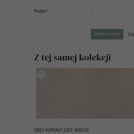
Podpis
*
Za
Z tej samej kolekcji
GRES ASPHALT GRIT 60X120