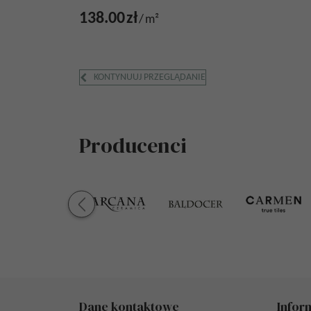
138.00
zł
/
m²
KONTYNUUJ PRZEGLĄDANIE
Producenci
Dane kontaktowe
Infor