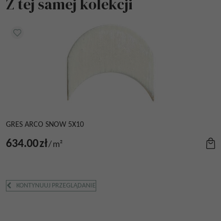
Z tej samej kolekcji
GRES ARCO SNOW 5X10
634.00
zł
/
m²
KONTYNUUJ PRZEGLĄDANIE