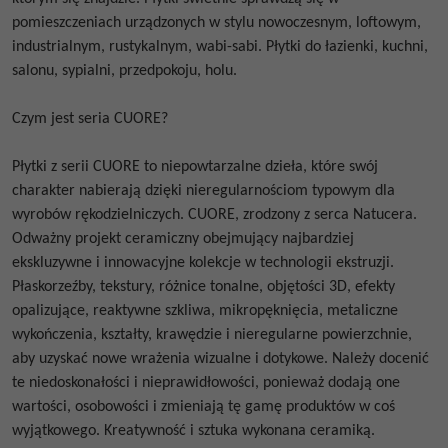
pomieszczeniach urządzonych w stylu nowoczesnym, loftowym,
industrialnym, rustykalnym, wabi-sabi. Płytki do łazienki, kuchni,
salonu, sypialni, przedpokoju, holu.
Czym jest seria CUORE?
Płytki z serii CUORE to niepowtarzalne dzieła, które swój
charakter nabierają dzięki nieregularnościom typowym dla
wyrobów rękodzielniczych. CUORE, zrodzony z serca Natucera.
Odważny projekt ceramiczny obejmujący najbardziej
ekskluzywne i innowacyjne kolekcje w technologii ekstruzji.
Płaskorzeźby, tekstury, różnice tonalne, objętości 3D, efekty
opalizujące, reaktywne szkliwa, mikropęknięcia, metaliczne
wykończenia, kształty, krawędzie i nieregularne powierzchnie,
aby uzyskać nowe wrażenia wizualne i dotykowe. Należy docenić
te niedoskonałości i nieprawidłowości, ponieważ dodają one
wartości, osobowości i zmieniają tę gamę produktów w coś
wyjątkowego. Kreatywność i sztuka wykonana ceramiką.