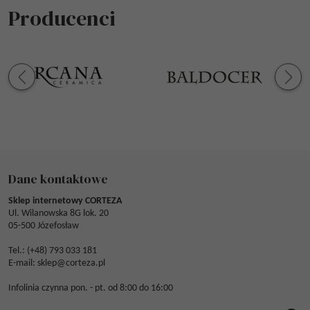
Producenci
Dane kontaktowe
Sklep internetowy CORTEZA
Ul. Wilanowska 8G lok. 20
05-500 Józefosław
Tel.: (
+48) 793 033 181
E-mail:
sklep@corteza.pl
Infolinia czynna pon. - pt. od 8:00 do 16:00