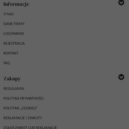
Informacje
O NAS
DANE FIRMY
LOGOWANIE
REJESTRACJA
KONTAKT
FAQ
Zakupy
REGULAMIN
POLITYKA PRYWATNOŚCI
POLITYKA „COOKIES”
REKLAMACJE I ZWROTY
ZGŁOŚ ZWROT LUB REKLAMACJĘ