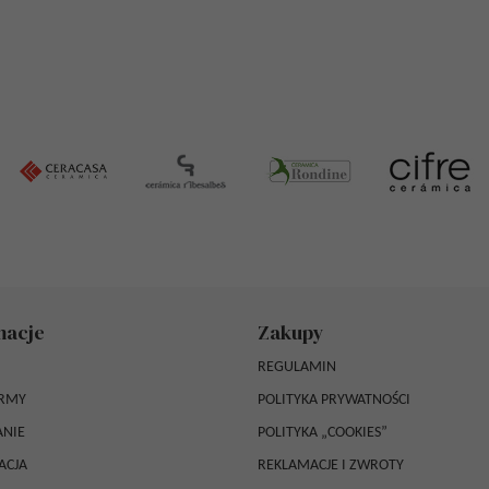
macje
Zakupy
REGULAMIN
IRMY
POLITYKA PRYWATNOŚCI
NIE
POLITYKA „COOKIES”
ACJA
REKLAMACJE I ZWROTY