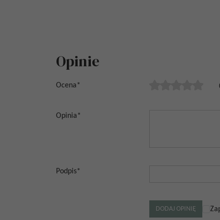
Opinie
Ocena
*
Opinia
*
Podpis
*
Za