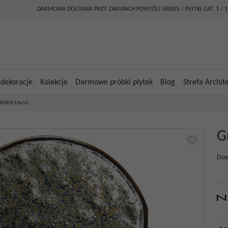
DARMOWA DOSTAWA PRZY ZAKUPACH POWYŻEJ 5000ZŁ / PŁYTKI GAT. 1 / 
 dekoracje
Kolekcje
Darmowe próbki płytek
Blog
Strefa Archit
ARDEN 10x10
G
Dos