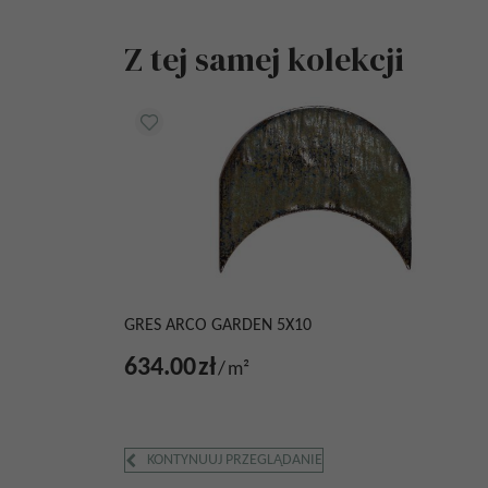
Z tej samej kolekcji
GRES ARCO GARDEN 5X10
634.00
zł
/
m²
KONTYNUUJ PRZEGLĄDANIE