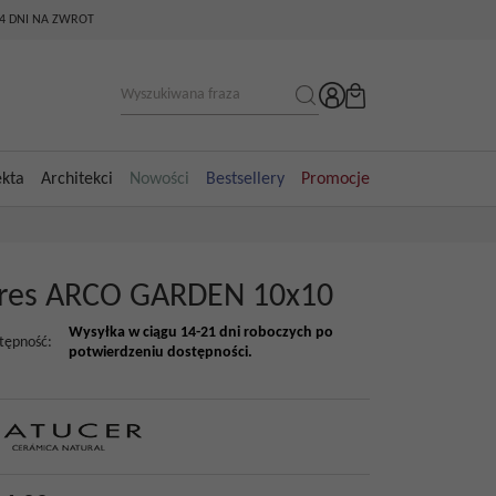
14 DNI NA ZWROT
ekta
Architekci
Nowości
Bestsellery
Promocje
res ARCO GARDEN 10x10
Wysyłka w ciągu 14-21 dni roboczych po
tępność
:
potwierdzeniu dostępności.