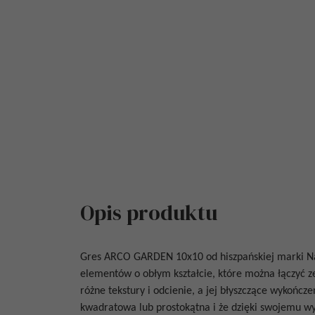
Opis produktu
Gres
ARCO GARDEN 10x10
od hiszpańskiej marki N
elementów o obłym kształcie, które można łączyć z
różne tekstury i odcienie, a jej błyszczące wykońc
kwadratowa lub prostokątna i że dzięki swojemu 