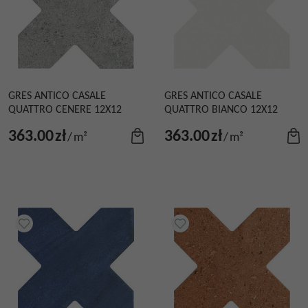
GRES ANTICO CASALE
GRES ANTICO CASALE
QUATTRO CENERE 12X12
QUATTRO BIANCO 12X12
363.00
zł
363.00
zł
/
m²
/
m²