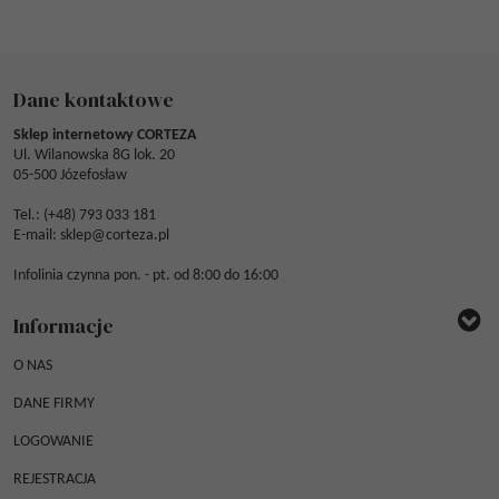
Dane kontaktowe
Sklep internetowy CORTEZA
Ul. Wilanowska 8G lok. 20
05-500 Józefosław
Tel.: (
+48) 793 033 181
E-mail:
sklep@corteza.pl
Infolinia czynna pon. - pt. od 8:00 do 16:00
Informacje
O NAS
DANE FIRMY
LOGOWANIE
REJESTRACJA