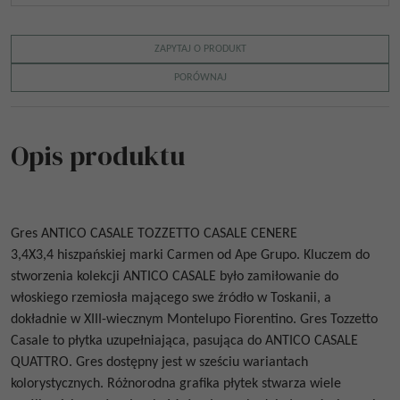
ZAPYTAJ O PRODUKT
PORÓWNAJ
Opis produktu
Gres
ANTICO CASALE TOZZETTO CASALE CENERE
3,4X3,4
hiszpańskiej
marki Carmen od Ape Grupo
.
Kluczem do
stworzenia kolekcji
ANTICO CASALE
było zamiłowanie do
włoskiego rzemiosła
mającego swe źródło w Toskanii, a
dokładnie w XIII-wiecznym Montelupo Fiorentino.
Gres Tozzetto
Casale to płytka uzupełniająca, pasująca do
ANTICO CASALE
QUATTRO.
Gres dostępny jest w sześciu wariantach
kolorystycznych. Różnorodna grafika płytek stwarza wiele