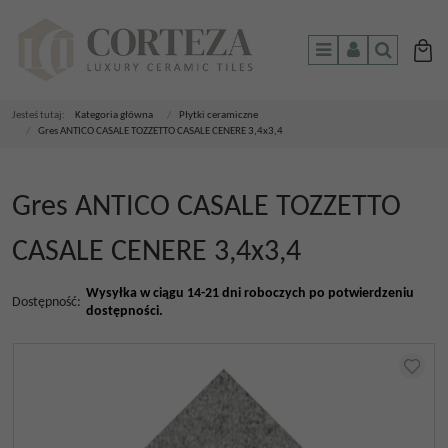
Menu
Panel
Szukaj
Jesteś tutaj:
Kategoria główna
/
Płytki ceramiczne
/
Gres ANTICO CASALE TOZZETTO CASALE CENERE 3,4x3,4
Gres ANTICO CASALE TOZZETTO
CASALE CENERE 3,4x3,4
Wysyłka w ciągu 14-21 dni roboczych po potwierdzeniu
Dostępność
:
dostępności.