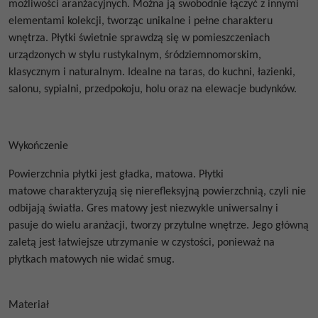
możliwości aranżacyjnych. Można ją swobodnie łączyć z innymi
elementami kolekcji, tworząc unikalne i pełne charakteru
wnętrza.
Płytki świetnie sprawdzą się w pomieszczeniach
urządzonych w stylu rustykalnym, śródziemnomorskim,
klasycznym i naturalnym. Idealne na taras, do kuchni, łazienki,
salonu, sypialni, przedpokoju, holu oraz na elewacje budynków.
Wykończenie
Powierzchnia płytki jest gładka, matowa. Płytki
matowe
charakteryzują się nierefleksyjną powierzchnią, czyli nie
odbijają światła.
Gres matowy jest niezwykle uniwersalny i
pasuje do wielu aranżacji, tworzy przytulne wnętrze. Jego główną
zaletą jest łatwiejsze utrzymanie w czystości, ponieważ na
płytkach matowych nie widać smug.
Materiał