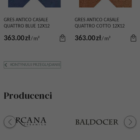
GRES ANTICO CASALE
GRES ANTICO CASALE
QUATTRO BLUE 12X12
QUATTRO COTTO 12X12
363.00
zł
363.00
zł
/
m²
/
m²
KONTYNUUJ PRZEGLĄDANIE
Producenci