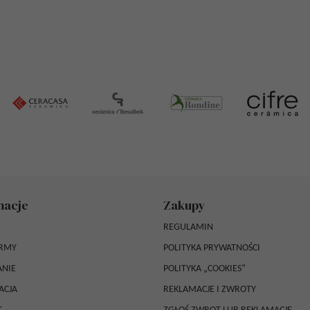
macje
Zakupy
REGULAMIN
IRMY
POLITYKA PRYWATNOŚCI
NIE
POLITYKA „COOKIES”
ACJA
REKLAMACJE I ZWROTY