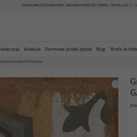
DARMOWA DOSTAWA PRZY ZAKUPACH POWYŻEJ 5000ZŁ / PŁYTKI GAT. 1 / 
 dekoracje
Kolekcje
Darmowe próbki płytek
Blog
Strefa Archit
 CASALE GALGANO COTTO 60x60
G
G
Dos