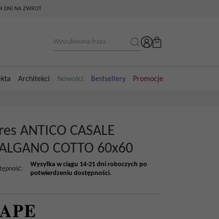
14 DNI NA ZWROT
ekta
Architekci
Nowości
Bestsellery
Promocje
res ANTICO CASALE
ALGANO COTTO 60x60
Wysyłka w ciągu 14-21 dni roboczych po
tępność
:
potwierdzeniu dostępności.