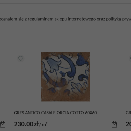
poznałem się z regulaminem sklepu internetowego oraz polityką prywa
GRES ANTICO CASALE ORCIA COTTO 60X60
GR
230.00
zł
2
/
m²