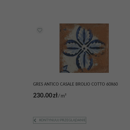
GRES ANTICO CASALE BROLIO COTTO 60X60
230.00
zł
/
m²
KONTYNUUJ PRZEGLĄDANIE