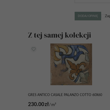
Za
Z tej samej kolekcji
GRES ANTICO CASALE PALANZO COTTO 60X60
230.00
zł
/
m²