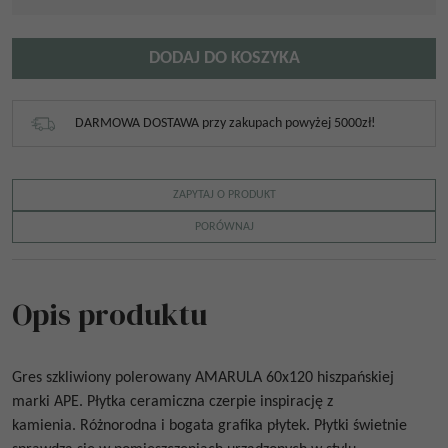
DODAJ DO KOSZYKA
DARMOWA DOSTAWA przy zakupach powyżej 5000zł!
ZAPYTAJ O PRODUKT
PORÓWNAJ
Opis produktu
Gres szkliwiony polerowany
AMARULA 60x120
hiszpańskiej
marki
APE. Płytka ceramiczna czerpie inspirację z
kamienia.
Różnorodna i bogata grafika płytek. Płytki świetnie