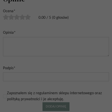
Ocena
*
0.00
/
5
(
0
głosów)
Opinia
*
Podpis
*
Zapoznałem się z regulaminem sklepu internetowego oraz
polityką prywatności i je akceptuję.