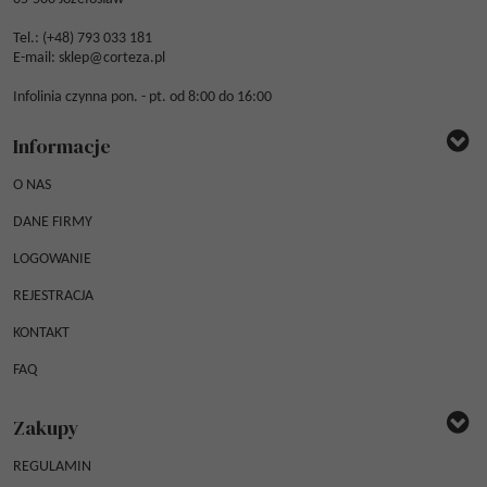
Tel.: (
+48) 793 033 181
E-mail:
sklep@corteza.pl
Infolinia czynna pon. - pt. od 8:00 do 16:00
Informacje
O NAS
DANE FIRMY
LOGOWANIE
REJESTRACJA
KONTAKT
FAQ
Zakupy
REGULAMIN