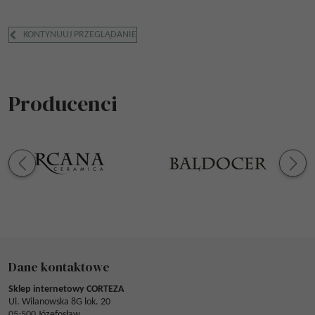
KONTYNUUJ PRZEGLĄDANIE
Producenci
Dane kontaktowe
Sklep internetowy CORTEZA
Ul. Wilanowska 8G lok. 20
05-500 Józefosław