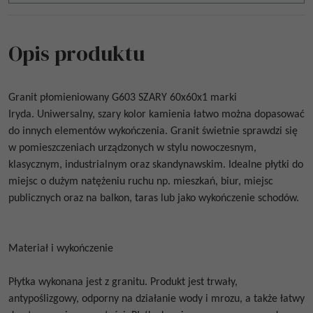
Opis produktu
Granit płomieniowany
G603 SZARY 60x60x1
marki
Iryda.
Uniwersalny, szary kolor kamienia łatwo można dopasować
do innych elementów wykończenia. Granit świetnie sprawdzi się
w pomieszczeniach urządzonych w stylu nowoczesnym,
klasycznym, industrialnym oraz skandynawskim. Idealne płytki do
miejsc o dużym natężeniu ruchu np. mieszkań, biur, miejsc
publicznych oraz na balkon, taras lub jako wykończenie schodów.
Materiał i wykończenie
Płytka wykonana jest z granitu. Produkt jest trwały,
antypoślizgowy, odporny na działanie wody i mrozu, a także łatwy