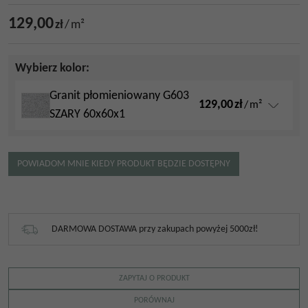
129,00
zł
/
m²
Wybierz kolor:
Granit płomieniowany G603
129,00
zł
/
m²
SZARY 60x60x1
POWIADOM MNIE KIEDY PRODUKT BĘDZIE DOSTĘPNY
DARMOWA DOSTAWA przy zakupach powyżej 5000zł!
ZAPYTAJ O PRODUKT
PORÓWNAJ