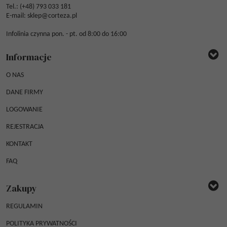
Tel.: (
+48) 793 033 181
E-mail:
sklep@corteza.pl
Infolinia czynna pon. - pt. od 8:00 do 16:00
Informacje
O NAS
DANE FIRMY
LOGOWANIE
REJESTRACJA
KONTAKT
FAQ
Zakupy
REGULAMIN
POLITYKA PRYWATNOŚCI