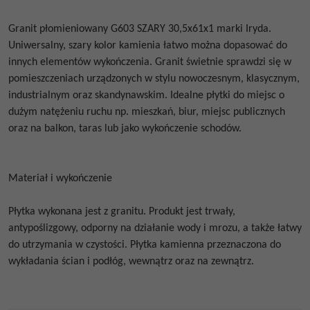
Granit płomieniowany
G603 SZARY 30,5x61x1
marki Iryda.
Uniwersalny, szary kolor kamienia łatwo można dopasować do
innych elementów wykończenia. Granit świetnie sprawdzi się w
pomieszczeniach urządzonych w stylu nowoczesnym, klasycznym,
industrialnym oraz skandynawskim. Idealne płytki do miejsc o
dużym natężeniu ruchu np. mieszkań, biur, miejsc publicznych
oraz na balkon, taras lub jako wykończenie schodów.
Materiał i wykończenie
Płytka wykonana jest z granitu. Produkt jest trwały,
antypoślizgowy, odporny na działanie wody i mrozu, a także łatwy
do utrzymania w czystości. Płytka kamienna przeznaczona do
wykładania ścian i podłóg, wewnątrz oraz na zewnątrz.
Budynek