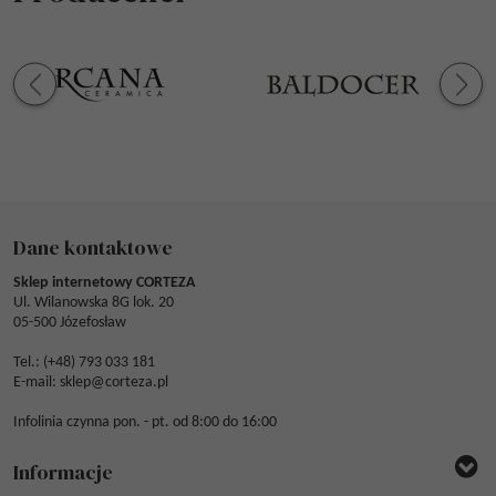
Dane kontaktowe
Sklep internetowy CORTEZA
Ul. Wilanowska 8G lok. 20
05-500 Józefosław
Tel.: (
+48) 793 033 181
E-mail:
sklep@corteza.pl
Infolinia czynna pon. - pt. od 8:00 do 16:00
Informacje