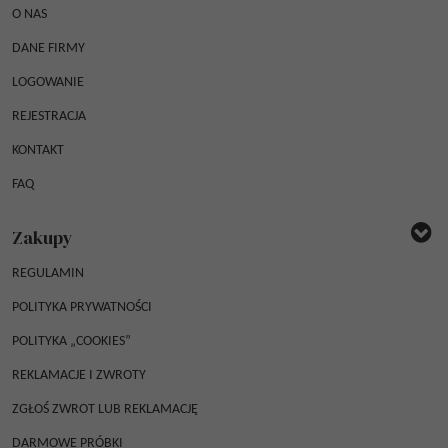
O NAS
DANE FIRMY
LOGOWANIE
REJESTRACJA
KONTAKT
FAQ
Zakupy
REGULAMIN
POLITYKA PRYWATNOŚCI
POLITYKA „COOKIES”
REKLAMACJE I ZWROTY
ZGŁOŚ ZWROT LUB REKLAMACJĘ
DARMOWE PRÓBKI