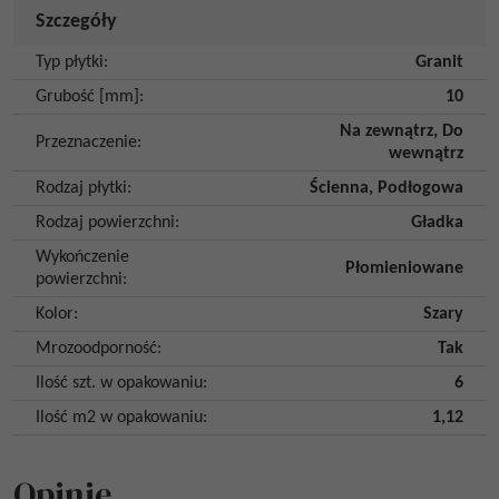
Szczegóły
Typ płytki
:
Granit
Grubość [mm]
:
10
Na zewnątrz
,
Do
Przeznaczenie
:
wewnątrz
Rodzaj płytki
:
Ścienna
,
Podłogowa
Rodzaj powierzchni
:
Gładka
Wykończenie
Płomieniowane
powierzchni
:
Kolor
:
Szary
Mrozoodporność
:
Tak
Ilość szt. w opakowaniu
:
6
Ilość m2 w opakowaniu
:
1,12
Opinie