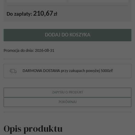
210,67
Do zapłaty:
zł
DODAJ DO KOSZYKA
Promocja do dnia
:
2026-08-31
DARMOWA DOSTAWA przy zakupach powyżej 5000zł!
ZAPYTAJ O PRODUKT
PORÓWNAJ
Opis produktu