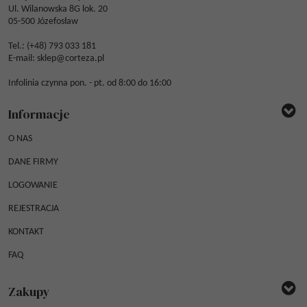
Ul. Wilanowska 8G lok. 20
05-500 Józefosław
Tel.: (
+48) 793 033 181
E-mail:
sklep@corteza.pl
Infolinia czynna pon. - pt. od 8:00 do 16:00
Informacje
O NAS
DANE FIRMY
LOGOWANIE
REJESTRACJA
KONTAKT
FAQ
Zakupy