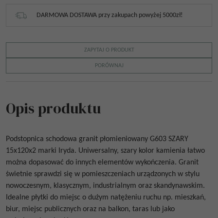
DARMOWA DOSTAWA przy zakupach powyżej 5000zł!
ZAPYTAJ O PRODUKT
PORÓWNAJ
Opis produktu
Podstopnica schodowa granit płomieniowany
G603 SZARY
15x120x2
marki Iryda.
Uniwersalny, szary kolor kamienia łatwo
można dopasować do innych elementów wykończenia. Granit
świetnie sprawdzi się w pomieszczeniach urządzonych w stylu
nowoczesnym, klasycznym, industrialnym oraz skandynawskim.
Idealne płytki do miejsc o dużym natężeniu ruchu np. mieszkań,
biur, miejsc publicznych oraz na balkon, taras lub jako