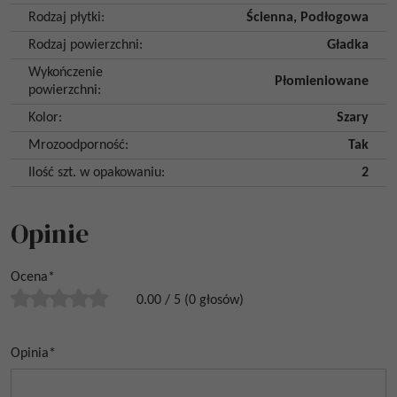
Rodzaj płytki
:
Ścienna
,
Podłogowa
Rodzaj powierzchni
:
Gładka
Wykończenie
Płomieniowane
powierzchni
:
Kolor
:
Szary
Mrozoodporność
:
Tak
Ilość szt. w opakowaniu
:
2
Opinie
Ocena
*
0.00
/
5
(
0
głosów)
Opinia
*