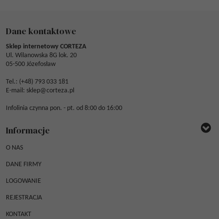
Dane kontaktowe
Sklep internetowy CORTEZA
Ul. Wilanowska 8G lok. 20
05-500 Józefosław
Tel.: (
+48) 793 033 181
E-mail:
sklep@corteza.pl
Infolinia czynna pon. - pt. od 8:00 do 16:00
Informacje
O NAS
DANE FIRMY
LOGOWANIE
REJESTRACJA
KONTAKT