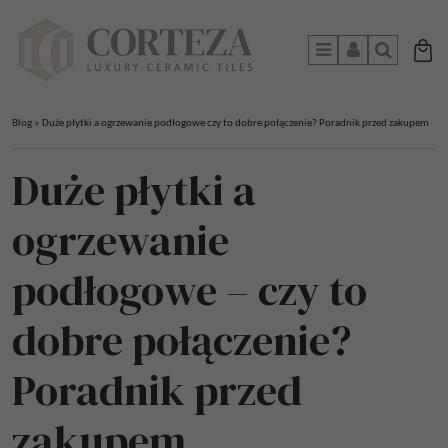
Menu
Panel
Szukaj
Blog
»
Duże płytki a ogrzewanie podłogowe czy to dobre połączenie? Poradnik przed zakupem
Duże płytki a
ogrzewanie
podłogowe – czy to
dobre połączenie?
Poradnik przed
zakupem