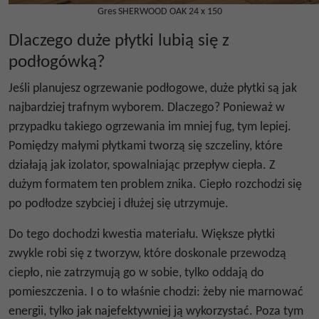
Gres SHERWOOD OAK 24 x 150
Dlaczego duże płytki lubią się z
podłogówką?
Jeśli planujesz ogrzewanie podłogowe, duże płytki są jak
najbardziej trafnym wyborem. Dlaczego? Ponieważ w
przypadku takiego ogrzewania im mniej fug, tym lepiej.
Pomiędzy małymi płytkami tworzą się szczeliny, które
działają jak izolator, spowalniając przepływ ciepła. Z
dużym formatem ten problem znika. Ciepło rozchodzi się
po podłodze szybciej i dłużej się utrzymuje.
Do tego dochodzi kwestia materiału. Większe płytki
zwykle robi się z tworzyw, które doskonale przewodzą
ciepło, nie zatrzymują go w sobie, tylko oddają do
pomieszczenia. I o to właśnie chodzi: żeby nie marnować
energii, tylko jak najefektywniej ją wykorzystać. Poza tym