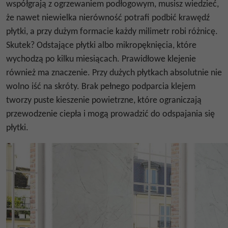
współgrają z ogrzewaniem podłogowym, musisz wiedzieć,
że nawet niewielka nierówność potrafi podbić krawędź
płytki, a przy dużym formacie każdy milimetr robi różnicę.
Skutek? Odstające płytki albo mikropęknięcia, które
wychodzą po kilku miesiącach. Prawidłowe klejenie
również ma znaczenie. Przy dużych płytkach absolutnie nie
wolno iść na skróty. Brak pełnego podparcia klejem
tworzy puste kieszenie powietrzne, które ograniczają
przewodzenie ciepła i mogą prowadzić do odspajania się
płytki.