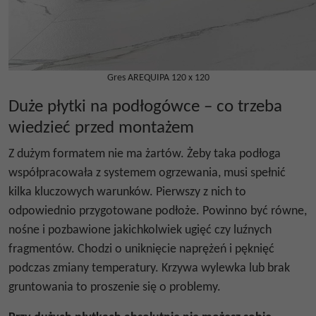
Gres AREQUIPA 120 x 120
Duże płytki na podłogówce – co trzeba
wiedzieć przed montażem
Z dużym formatem nie ma żartów. Żeby taka podłoga
współpracowała z systemem ogrzewania, musi spełnić
kilka kluczowych warunków. Pierwszy z nich to
odpowiednio przygotowane podłoże. Powinno być równe,
nośne i pozbawione jakichkolwiek ugięć czy luźnych
fragmentów. Chodzi o uniknięcie naprężeń i pęknięć
podczas zmiany temperatury. Krzywa wylewka lub brak
gruntowania to proszenie się o problemy.