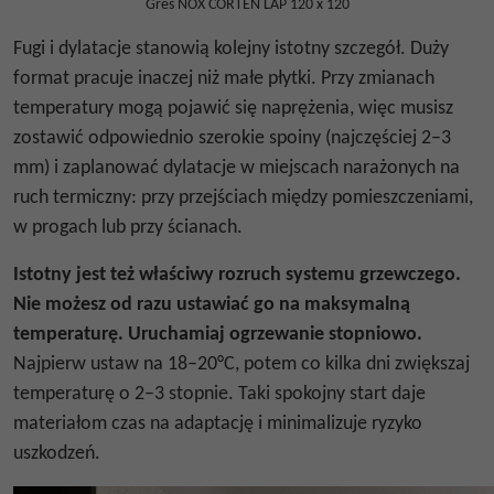
Gres NOX CORTEN LAP 120 x 120
Fugi i dylatacje stanowią kolejny istotny szczegół. Duży
format pracuje inaczej niż małe płytki. Przy zmianach
temperatury mogą pojawić się naprężenia, więc musisz
zostawić odpowiednio szerokie spoiny (najczęściej 2–3
mm) i zaplanować dylatacje w miejscach narażonych na
ruch termiczny: przy przejściach między pomieszczeniami,
w progach lub przy ścianach.
Istotny jest też właściwy rozruch systemu grzewczego.
Nie możesz od razu ustawiać go na maksymalną
temperaturę. Uruchamiaj ogrzewanie stopniowo.
Najpierw ustaw na 18–20°C, potem co kilka dni zwiększaj
temperaturę o 2–3 stopnie. Taki spokojny start daje
materiałom czas na adaptację i minimalizuje ryzyko
uszkodzeń.