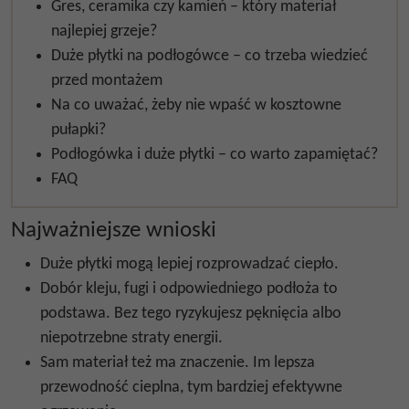
Gres, ceramika czy kamień – który materiał
najlepiej grzeje?
Duże płytki na podłogówce – co trzeba wiedzieć
przed montażem
Na co uważać, żeby nie wpaść w kosztowne
pułapki?
Podłogówka i duże płytki – co warto zapamiętać?
FAQ
Najważniejsze wnioski
Duże płytki mogą lepiej rozprowadzać ciepło.
Dobór kleju, fugi i odpowiedniego podłoża to
podstawa. Bez tego ryzykujesz pęknięcia albo
niepotrzebne straty energii.
Sam materiał też ma znaczenie. Im lepsza
przewodność cieplna, tym bardziej efektywne