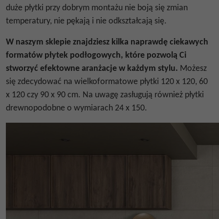
duże płytki przy dobrym montażu nie boją się zmian
temperatury, nie pękają i nie odkształcają się.
W naszym sklepie znajdziesz kilka naprawdę ciekawych
formatów płytek podłogowych, które pozwolą Ci
stworzyć efektowne aranżacje w każdym stylu.
Możesz
się zdecydować na wielkoformatowe
płytki 120 x 120
, 60
x 120 czy 90 x 90 cm. Na uwagę zasługują również
płytki
drewnopodobne o wymiarach 24 x 150
.