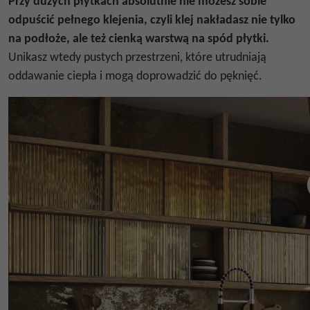
Przy dużych płytkach absolutnie nie możesz sobie
odpuścić pełnego klejenia, czyli klej nakładasz nie tylko
na podłoże, ale też cienką warstwą na spód płytki.
Unikasz wtedy pustych przestrzeni, które utrudniają
oddawanie ciepła i mogą doprowadzić do pęknięć.