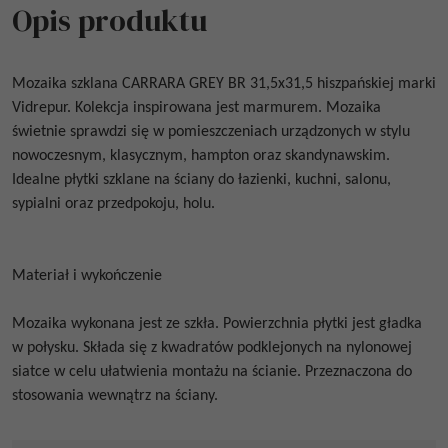
Opis produktu
Mozaika szklana
CARRARA GREY BR 31,5x31,5
hiszpańskiej marki
Vidrepur. Kolekcja inspirowana jest marmurem. Mozaika
świetnie sprawdzi się w pomieszczeniach urządzonych w stylu
nowoczesnym, klasycznym, hampton oraz skandynawskim.
Idealne płytki szklane na ściany do łazienki, kuchni, salonu,
sypialni oraz przedpokoju, holu.
Materiał i wykończenie
Mozaika wykonana jest ze szkła. Powierzchnia płytki jest gładka
w połysku. Składa się z kwadratów podklejonych na nylonowej
siatce w celu ułatwienia montażu na ścianie. Przeznaczona do
stosowania wewnątrz na ściany.