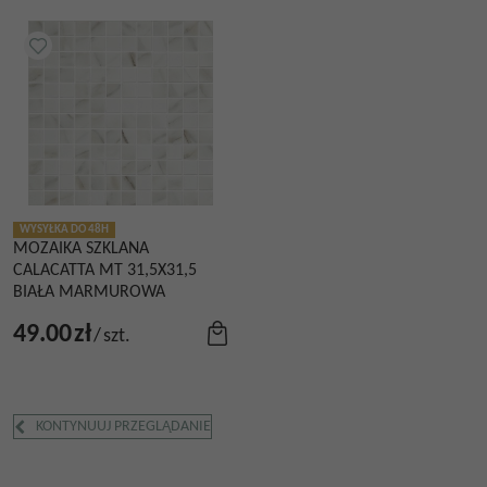
WYSYŁKA DO 48H
MOZAIKA SZKLANA
CALACATTA MT 31,5X31,5
BIAŁA MARMUROWA
49.00
zł
/
szt.
KONTYNUUJ PRZEGLĄDANIE