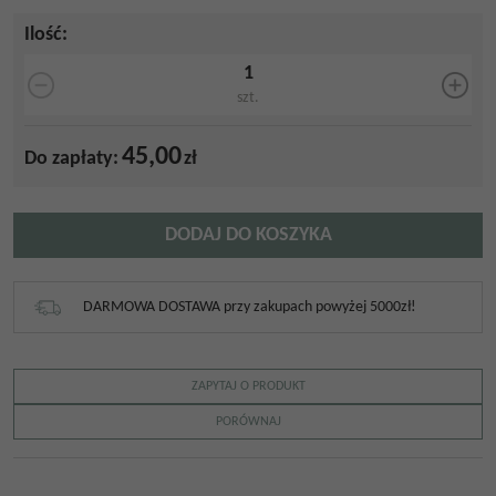
Ilość
:
szt.
45,00
Do zapłaty:
zł
DODAJ DO KOSZYKA
DARMOWA DOSTAWA przy zakupach powyżej 5000zł!
ZAPYTAJ O PRODUKT
PORÓWNAJ