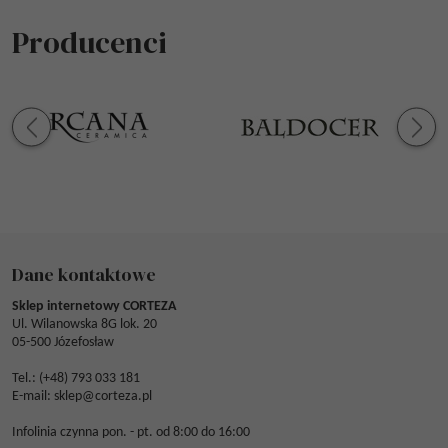
Producenci
Dane kontaktowe
Sklep internetowy CORTEZA
Ul. Wilanowska 8G lok. 20
05-500 Józefosław
Tel.: (
+48) 793 033 181
E-mail:
sklep@corteza.pl
Infolinia czynna pon. - pt. od 8:00 do 16:00