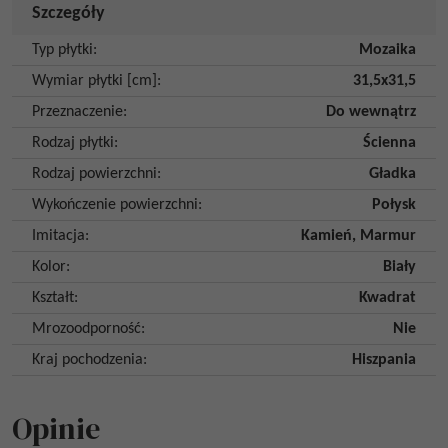
Szczegóły
Typ płytki
:
Mozaika
Wymiar płytki [cm]
:
31,5x31,5
Przeznaczenie
:
Do wewnątrz
Rodzaj płytki
:
Ścienna
Rodzaj powierzchni
:
Gładka
Wykończenie powierzchni
:
Połysk
Imitacja
:
Kamień
,
Marmur
Kolor
:
Biały
Kształt
:
Kwadrat
Mrozoodporność
:
Nie
Kraj pochodzenia
:
Hiszpania
Opinie