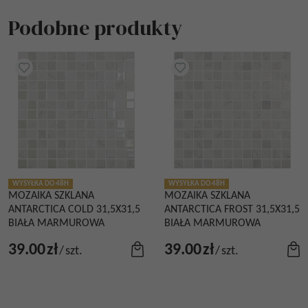
Podobne produkty
WYSYŁKA DO 48H
WYSYŁKA DO 48H
MOZAIKA SZKLANA
MOZAIKA SZKLANA
ANTARCTICA COLD 31,5X31,5
ANTARCTICA FROST 31,5X31,5
BIAŁA MARMUROWA
BIAŁA MARMUROWA
39.00
zł
39.00
zł
/
szt.
/
szt.