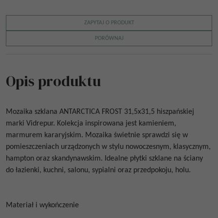
ZAPYTAJ O PRODUKT
PORÓWNAJ
Opis produktu
Mozaika szklana
ANTARCTICA FROST 31,5x31,5
hiszpańskiej
marki Vidrepur. Kolekcja inspirowana jest kamieniem,
marmurem kararyjskim. Mozaika świetnie sprawdzi się w
pomieszczeniach urządzonych w stylu nowoczesnym, klasycznym,
hampton oraz skandynawskim. Idealne płytki szklane na ściany
do łazienki, kuchni, salonu, sypialni oraz przedpokoju, holu.
Materiał i wykończenie