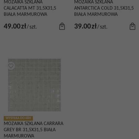
MOZAIKA SZKLANA
MOZAIKA SZKLANA
CALACATTA MT 31,5X31,5
ANTARCTICA COLD 31,5X31,5
BIAŁA MARMUROWA
BIAŁA MARMUROWA
49.00
zł
39.00
zł
/
szt.
/
szt.
WYSYŁKA DO 48H
MOZAIKA SZKLANA CARRARA
GREY BR 31,5X31,5 BIAŁA
MARMUROWA