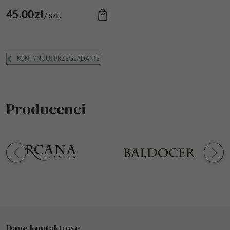
45.00
zł
/
szt.
KONTYNUUJ PRZEGLĄDANIE
Producenci
Dane kontaktowe