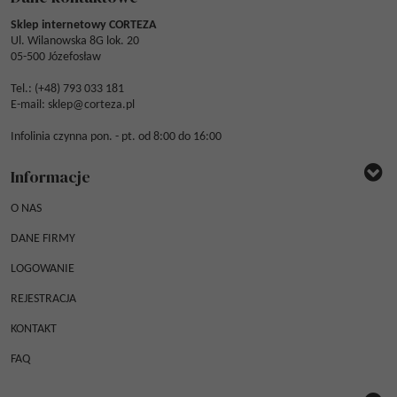
Sklep internetowy CORTEZA
Ul. Wilanowska 8G lok. 20
05-500 Józefosław
Tel.: (
+48) 793 033 181
E-mail:
sklep@corteza.pl
Infolinia czynna pon. - pt. od 8:00 do 16:00
Informacje
O NAS
DANE FIRMY
LOGOWANIE
REJESTRACJA
KONTAKT
FAQ